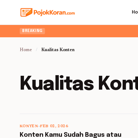
H
BREAKING
Home
/
Kualitas Konten
Kualitas Kon
KONTEN
•
FEB 02, 2026
5 min read
Konten Kamu Sudah Bagus atau