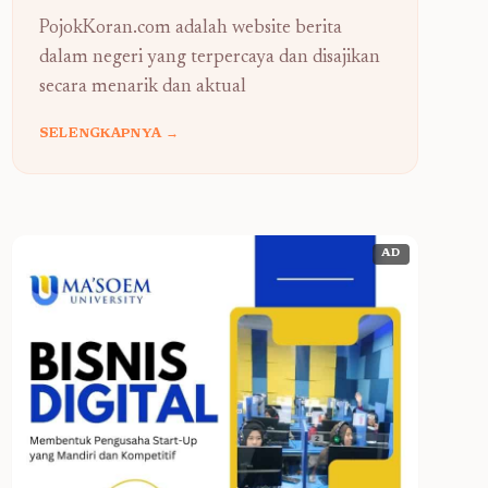
PojokKoran.com adalah website berita
dalam negeri yang terpercaya dan disajikan
secara menarik dan aktual
SELENGKAPNYA →
AD