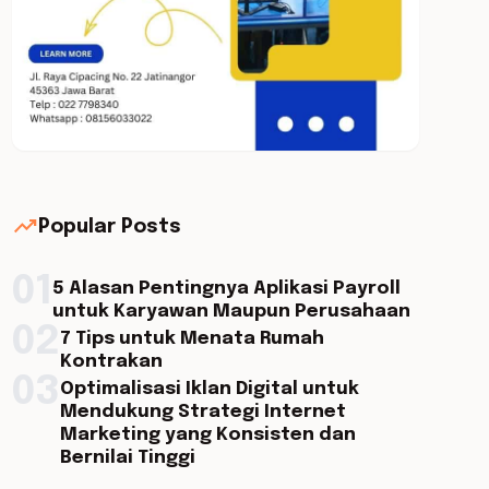
trending_up
Popular Posts
01
5 Alasan Pentingnya Aplikasi Payroll
untuk Karyawan Maupun Perusahaan
02
7 Tips untuk Menata Rumah
Kontrakan
03
Optimalisasi Iklan Digital untuk
Mendukung Strategi Internet
Marketing yang Konsisten dan
Bernilai Tinggi