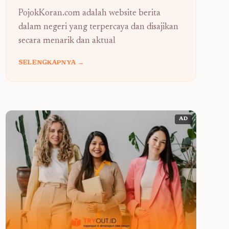
PojokKoran.com adalah website berita
dalam negeri yang terpercaya dan disajikan
secara menarik dan aktual
SELENGKAPNYA →
AD