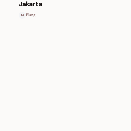
Jakarta
Elang
El