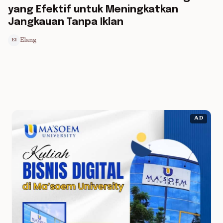
yang Efektif untuk Meningkatkan
Jangkauan Tanpa Iklan
Elang
El
AD