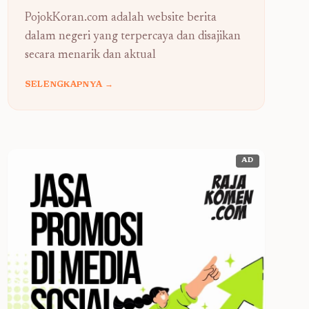
PojokKoran.com adalah website berita
dalam negeri yang terpercaya dan disajikan
secara menarik dan aktual
SELENGKAPNYA →
AD