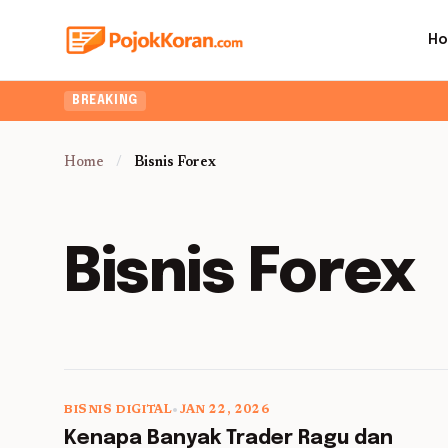
H
BREAKING
Home
/
Bisnis Forex
Bisnis Forex
BISNIS DIGITAL
•
JAN 22, 2026
5 min read
Kenapa Banyak Trader Ragu dan