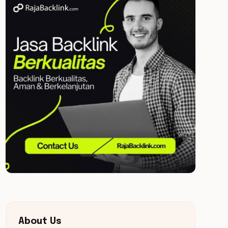
About Us