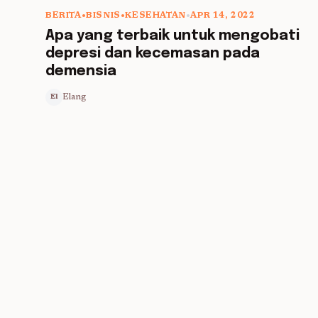
BERITA
•
BISNIS
•
KESEHATAN
•
APR 14, 2022
5 min read
Apa yang terbaik untuk mengobati
depresi dan kecemasan pada
demensia
Elang
El