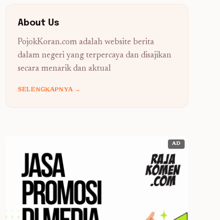
About Us
PojokKoran.com adalah website berita
dalam negeri yang terpercaya dan disajikan
secara menarik dan aktual
SELENGKAPNYA →
AD