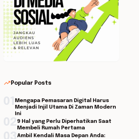
trending_up
Popular Posts
01
Mengapa Pemasaran Digital Harus
Menjadi Injil Utama Di Zaman Modern
Ini
02
9 Hal yang Perlu Diperhatikan Saat
Membeli Rumah Pertama
03
Ambil Kendali Masa Depan Anda: