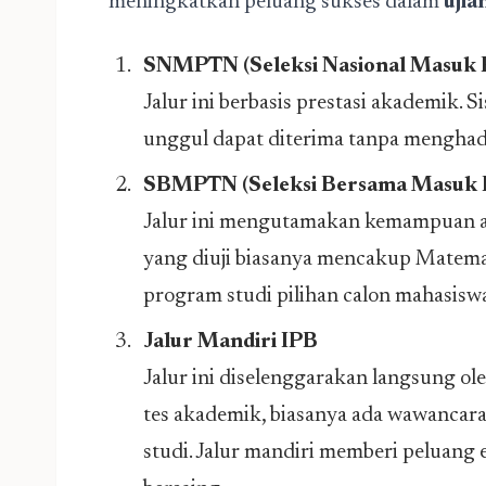
meningkatkan peluang sukses dalam
ujia
SNMPTN (Seleksi Nasional Masuk P
Jalur ini berbasis prestasi akademik. S
unggul dapat diterima tanpa menghadap
SBMPTN (Seleksi Bersama Masuk P
Jalur ini mengutamakan kemampuan aka
yang diuji biasanya mencakup Matemati
program studi pilihan calon mahasisw
Jalur Mandiri IPB
Jalur ini diselenggarakan langsung ole
tes akademik, biasanya ada wawancara
studi. Jalur mandiri memberi peluang 