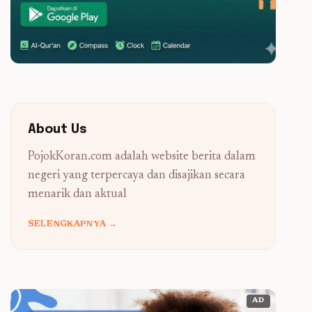
About Us
PojokKoran.com adalah website berita dalam
negeri yang terpercaya dan disajikan secara
menarik dan aktual
SELENGKAPNYA →
AD