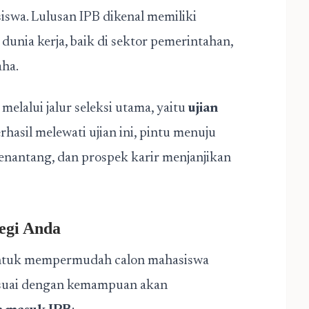
iswa. Lulusan IPB dikenal memiliki
unia kerja, baik di sektor pemerintahan,
aha.
elalui jalur seleksi utama, yaitu
ujian
rhasil melewati ujian ini, pintu menuju
enantang, dan prospek karir menjanjikan
egi Anda
 untuk mempermudah calon mahasiswa
sesuai dengan kemampuan akan