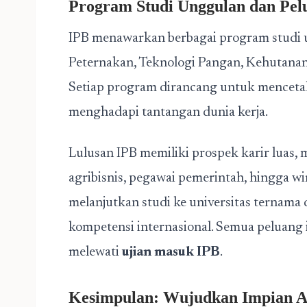
Program Studi Unggulan dan Pel
IPB menawarkan berbagai program studi u
Peternakan, Teknologi Pangan, Kehutanan,
Setiap program dirancang untuk mencetak 
menghadapi tantangan dunia kerja.
Lulusan IPB memiliki prospek karir luas, m
agribisnis, pegawai pemerintah, hingga w
melanjutkan studi ke universitas ternama 
kompetensi internasional. Semua peluang i
melewati
ujian masuk IPB
.
Kesimpulan: Wujudkan Impian A