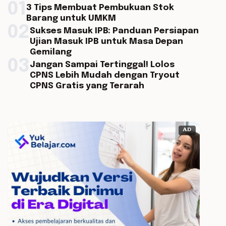
01
3 Tips Membuat Pembukuan Stok
Barang untuk UMKM
02
Sukses Masuk IPB: Panduan Persiapan
Ujian Masuk IPB untuk Masa Depan
Gemilang
03
Jangan Sampai Tertinggal! Lolos
CPNS Lebih Mudah dengan Tryout
CPNS Gratis yang Terarah
AD