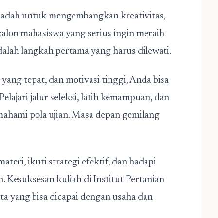
i wadah untuk mengembangkan kreativitas,
 calon mahasiswa yang serius ingin meraih
alah langkah pertama yang harus dilewati.
yang tepat, dan motivasi tinggi, Anda bisa
elajari jalur seleksi, latih kemampuan, dan
ahami pola ujian. Masa depan gemilang
teri, ikuti strategi efektif, dan hadapi
 Kesuksesan kuliah di Institut Pertanian
ata yang bisa dicapai dengan usaha dan