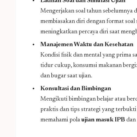
Latihan Soal dan Simulasi Ujian
Mengerjakan soal tahun sebelumnya d
membiasakan diri dengan format soal 
meningkatkan percaya diri saat meng
Manajemen Waktu dan Kesehatan
Kondisi fisik dan mental yang prima 
tidur cukup, konsumsi makanan bergizi
dan bugar saat ujian.
Konsultasi dan Bimbingan
Mengikuti bimbingan belajar atau ber
praktis dan tips strategi yang terbuk
memahami pola
ujian masuk IPB
dan 