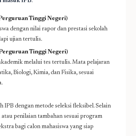
n masuk IPB
:
erguruan Tinggi Negeri)
iswa dengan nilai rapor dan prestasi sekolah
i ujian tertulis.
erguruan Tinggi Negeri)
demik melalui tes tertulis. Mata pelajaran
ka, Biologi, Kimia, dan Fisika, sesuai
a.
h IPB dengan metode seleksi fleksibel. Selain
 atau penilaian tambahan sesuai program
ekstra bagi calon mahasiswa yang siap