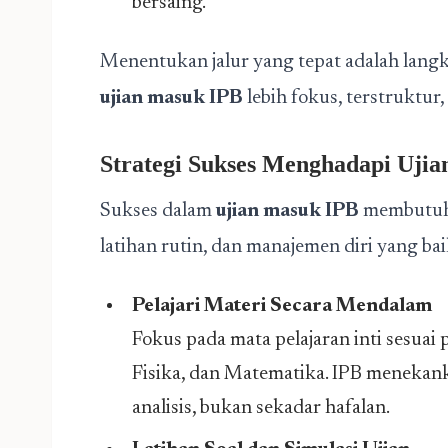
bersaing.
Menentukan jalur yang tepat adalah lang
ujian masuk IPB
lebih fokus, terstruktur, 
Strategi Sukses Menghadapi Uji
Sukses dalam
ujian masuk IPB
membutuh
latihan rutin, dan manajemen diri yang baik
Pelajari Materi Secara Mendalam
Fokus pada mata pelajaran inti sesuai p
Fisika, dan Matematika. IPB menek
analisis, bukan sekadar hafalan.