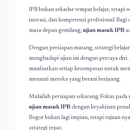
IPB bukan sekadar tempat belajar, tetap
inovasi, dan kompetensi profesional. Bagi
masa depan gemilang,
ujian masuk IPB
ad
Dengan persiapan matang, strategi belajar 
menghadapi ujian ini dengan percaya diri. P
manfaatkan setiap kesempatan untuk mem
menanti mereka yang berani berjuang.
Mulailah persiapan sekarang. Fokus pada ma
ujian masuk IPB
dengan keyakinan penuh.
Bogor bukan lagi impian, tetapi tujuan ny
strategi tepat.