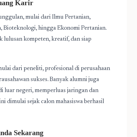
uang Karir
nggulan, mulai dari Ilmu Pertanian,
 Bioteknologi, hingga Ekonomi Pertanian.
lulusan kompeten, kreatif, dan siap
ulai dari peneliti, profesional di perusahaan
irausahawan sukses. Banyak alumni juga
di luar negeri, memperluas jaringan dan
ni dimulai sejak calon mahasiswa berhasil
nda Sekarang