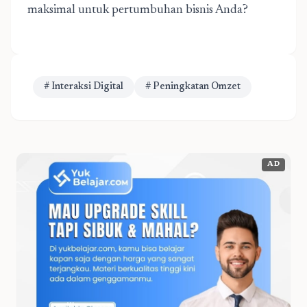
maksimal untuk pertumbuhan bisnis Anda?
# Interaksi Digital
# Peningkatan Omzet
AD