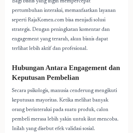
Bagi bisnis yang ingin mempercepat
pertumbuhan interaksi, memanfaatkan layanan
seperti RajaKomen.com bisa menjadi solusi
strategis. Dengan peningkatan komentar dan
engagement yang terarah, akun bisnis dapat
terlihat lebih aktif dan profesional.
Hubungan Antara Engagement dan
Keputusan Pembelian
Secara psikologis, manusia cenderung mengikuti
keputusan mayoritas. Ketika melihat banyak
orang berinteraksi pada suatu produk, calon
pembeli merasa lebih yakin untuk ikut mencoba.
Inilah yang disebut efek validasi sosial.