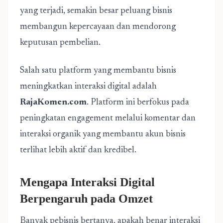
yang terjadi, semakin besar peluang bisnis
membangun kepercayaan dan mendorong
keputusan pembelian.
Salah satu platform yang membantu bisnis
meningkatkan interaksi digital adalah
RajaKomen.com
. Platform ini berfokus pada
peningkatan engagement melalui komentar dan
interaksi organik yang membantu akun bisnis
terlihat lebih aktif dan kredibel.
Mengapa Interaksi Digital
Berpengaruh pada Omzet
Banyak pebisnis bertanya, apakah benar interaksi