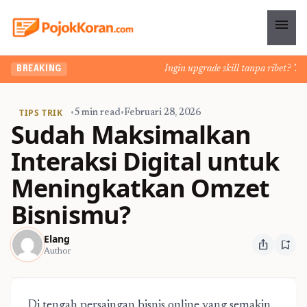
menu
Ingin upgrade skill tanpa ribet? Temuk
BREAKING
TIPS TRIK
•
5 min read
•
Februari 28, 2026
Sudah Maksimalkan
Interaksi Digital untuk
Meningkatkan Omzet
Bisnismu?
Elang
ios_share
bookmark_add
Author
Di tengah persaingan bisnis online yang semakin