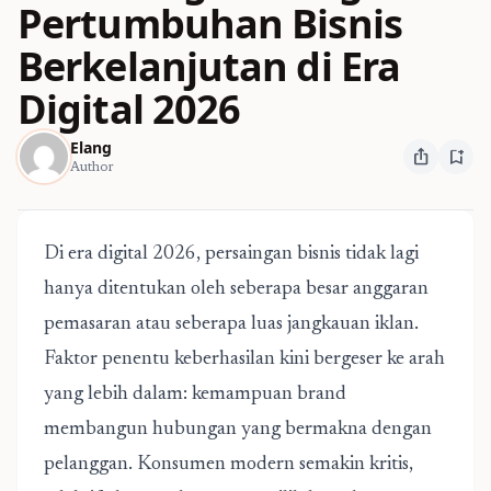
Pertumbuhan Bisnis
Berkelanjutan di Era
Digital 2026
Elang
ios_share
bookmark_add
Author
Di era digital 2026, persaingan bisnis tidak lagi
hanya ditentukan oleh seberapa besar anggaran
pemasaran atau seberapa luas jangkauan iklan.
Faktor penentu keberhasilan kini bergeser ke arah
yang lebih dalam: kemampuan brand
membangun hubungan yang bermakna dengan
pelanggan. Konsumen modern semakin kritis,