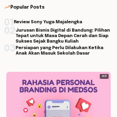
trending_up
Popular Posts
01
Review Sony Yuga Majalengka
02
Jurusan Bisnis Digital di Bandung: Pilihan
Tepat untuk Masa Depan Cerah dan Siap
Sukses Sejak Bangku Kuliah
03
Persiapan yang Perlu Dilakukan Ketika
Anak Akan Masuk Sekolah Dasar
AD