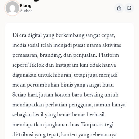
Elang
ios_share
bookmark_add
Author
Di era digital yang berkembang sangat cepat,
media sosial telah menjadi pusat utama aktivitas
pemasaran, branding, dan penjualan. Platform
seperti TikTok dan Instagram kini tidak hanya
digunakan untuk hiburan, tetapi juga menjadi
mesin pertumbuhan bisnis yang sangat kuat.
Setiap hari, jutaan konten baru bersaing untuk
mendapatkan perhatian pengguna, namun hanya
sebagian kecil yang benar-benar berhasil
mendapatkan jangkauan luas. Tanpa strategi
distribusi yang tepat, konten yang sebenarnya