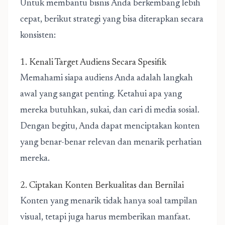
Untuk membantu bisnis Anda berkembang lebih
cepat, berikut strategi yang bisa diterapkan secara
konsisten:
1. Kenali Target Audiens Secara Spesifik
Memahami siapa audiens Anda adalah langkah
awal yang sangat penting. Ketahui apa yang
mereka butuhkan, sukai, dan cari di media sosial.
Dengan begitu, Anda dapat menciptakan konten
yang benar-benar relevan dan menarik perhatian
mereka.
2. Ciptakan Konten Berkualitas dan Bernilai
Konten yang menarik tidak hanya soal tampilan
visual, tetapi juga harus memberikan manfaat.