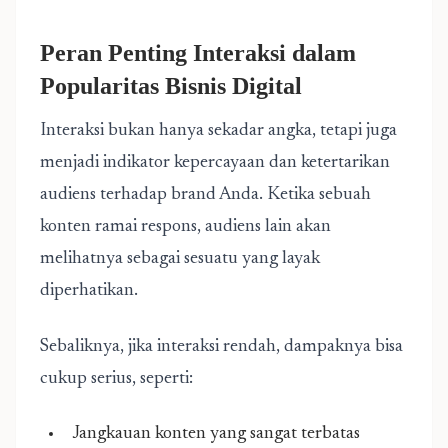
Peran Penting Interaksi dalam
Popularitas Bisnis Digital
Interaksi bukan hanya sekadar angka, tetapi juga
menjadi indikator kepercayaan dan ketertarikan
audiens terhadap brand Anda. Ketika sebuah
konten ramai respons, audiens lain akan
melihatnya sebagai sesuatu yang layak
diperhatikan.
Sebaliknya, jika interaksi rendah, dampaknya bisa
cukup serius, seperti:
Jangkauan konten yang sangat terbatas