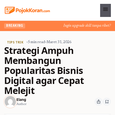
menu
Ingin upgrade skill tanpa ribet? Temu
BREAKING
TIPS TRIK
•
5 min read
•
Maret 31, 2026
Strategi Ampuh
Membangun
Popularitas Bisnis
Digital agar Cepat
Melejit
Elang
ios_share
bookmark_add
Author