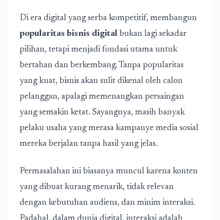
Di era digital yang serba kompetitif, membangun
popularitas bisnis digital
bukan lagi sekadar
pilihan, tetapi menjadi fondasi utama untuk
bertahan dan berkembang. Tanpa popularitas
yang kuat, bisnis akan sulit dikenal oleh calon
pelanggan, apalagi memenangkan persaingan
yang semakin ketat. Sayangnya, masih banyak
pelaku usaha yang merasa kampanye media sosial
mereka berjalan tanpa hasil yang jelas.
Permasalahan ini biasanya muncul karena konten
yang dibuat kurang menarik, tidak relevan
dengan kebutuhan audiens, dan minim interaksi.
Padahal, dalam dunia digital, interaksi adalah