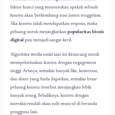
faktor kunci yang menentukan apakah sebuah
konten akan berkembang atau justru tenggelam.
Jika konten tidak mendapatkan respons, maka
peluang untuk meningkatkan
popularitas bisnis
digital
pun menjadi sangat kecil.
Algoritma media sosial saat ini dirancang untuk
memprioritaskan konten dengan engagement
tinggi. Artinya, semakin banyak like, komentar,
dan share yang Anda dapatkan, semakin besar
peluang konten tersebut menjangkau lebih
banyak orang. Sebaliknya, konten dengan
interaksi rendah akan sulit muncul di beranda
pengguna lain.