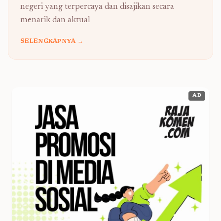
negeri yang terpercaya dan disajikan secara
menarik dan aktual
SELENGKAPNYA →
AD