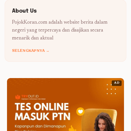
About Us
PojokKoran.com adalah website berita dalam
negeri yang terpercaya dan disajikan secara
menarik dan aktual
SELENGKAPNYA →
AD