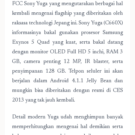
FCC Sony Yuga yang mengutarakan berbagai hal
kembali mengenai flagship yang diberitakan oleh
raksasa technologi Jepang ini. Sony Yuga (C660X)
informasinya bakal gunakan prosesor Samsung
Exynos 5 Quad yang kuat, serta bakal datang
dengan monitor OLED Full HD 5 inchi, RAM 3
GB, camera penting 12 MP, IR blaster, serta
penyimpanan 128 GB. Telpon seluler ini akan
berjalan dalam Android 4.1.1 Jelly Bean dan
mungkin bisa diberitakan dengan resmi di CES
2013 yang tak jauh kembali.
Detail modern Yuga udah menghimpun banyak
memperhitungkan mengenai hal demikian serta