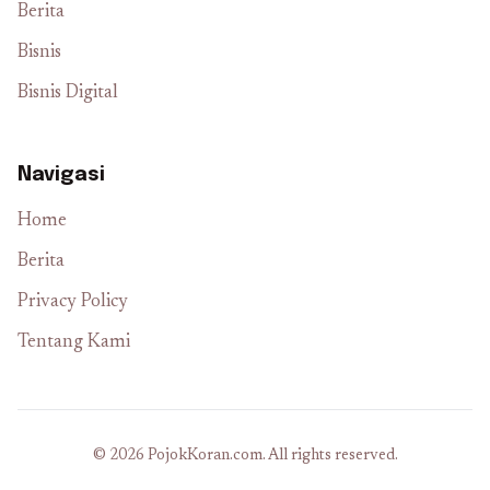
Berita
Bisnis
Bisnis Digital
Navigasi
Home
Berita
Privacy Policy
Tentang Kami
© 2026 PojokKoran.com. All rights reserved.