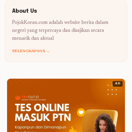
About Us
PojokKoran.com adalah website berita dalam
negeri yang terpercaya dan disajikan secara
menarik dan aktual
SELENGKAPNYA →
AD