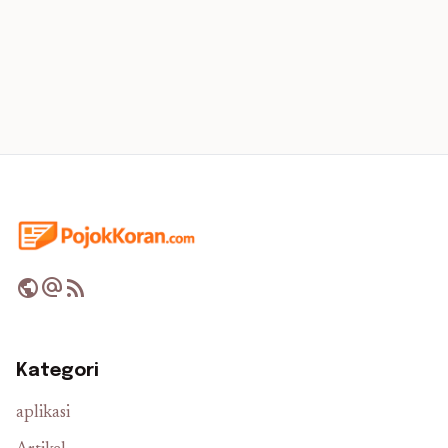
public
alternate_email
rss_feed
Kategori
aplikasi