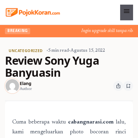
menu
Ingin upgrade skill tanpa ribet? 
BREAKING
UNCATEGORIZED
•
5 min read
•
Agustus 15, 2022
Review Sony Yuga
Banyuasin
Elang
ios_share
bookmark_add
Author
Cuma beberapa waktu
cabangnarasi.com
lalu,
kami mengeluarkan photo bocoran rinci