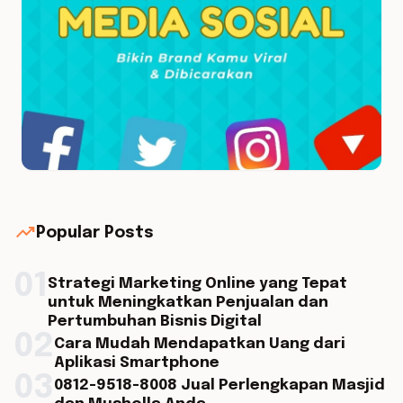
trending_up
Popular Posts
01
Strategi Marketing Online yang Tepat
untuk Meningkatkan Penjualan dan
Pertumbuhan Bisnis Digital
02
Cara Mudah Mendapatkan Uang dari
Aplikasi Smartphone
03
0812-9518-8008 Jual Perlengkapan Masjid