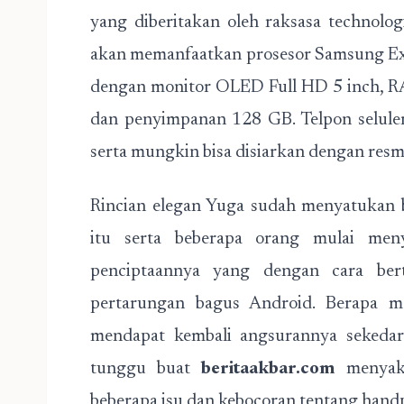
yang diberitakan oleh raksasa technolo
akan memanfaatkan prosesor Samsung Ex
dengan monitor OLED Full HD 5 inch, RA
dan penyimpanan 128 GB. Telpon seluler 
serta mungkin bisa disiarkan dengan resm
Rincian elegan Yuga sudah menyatukan 
itu serta beberapa orang mulai men
penciptaannya yang dengan cara bert
pertarungan bagus Android. Berapa m
mendapat kembali angsurannya sekedar 
tunggu buat
beritaakbar.com
menyaks
beberapa isu dan kebocoran tentang hand