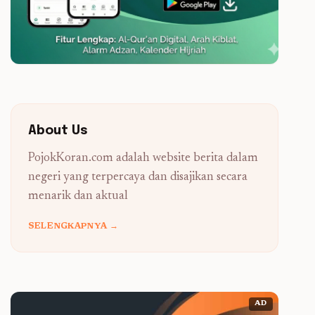
About Us
PojokKoran.com adalah website berita dalam
negeri yang terpercaya dan disajikan secara
menarik dan aktual
SELENGKAPNYA →
AD