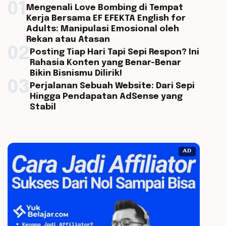
01
Mengenali Love Bombing di Tempat
Kerja Bersama EF EFEKTA English for
Adults: Manipulasi Emosional oleh
Rekan atau Atasan
02
Posting Tiap Hari Tapi Sepi Respon? Ini
Rahasia Konten yang Benar-Benar
Bikin Bisnismu Dilirik!
03
Perjalanan Sebuah Website: Dari Sepi
Hingga Pendapatan AdSense yang
Stabil
AD