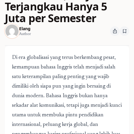
Terjangkau Hanya 5
Juta per Semester
Elang
ios_share
bookmark_add
Author
Di era globalisasi yang terus berkembang pesat,
kemampuan bahasa Inggris telah menjadi salah
satu keterampilan paling penting yang wajib
dimiliki oleh siapa pun yang ingin bersaing di
dunia modern. Bahasa Inggris bukan hanya
sekadar alat komunikasi, tetapi juga menjadi kunci
utama untuk membuka pintu pendidikan
internasional, peluang kerja global, dan