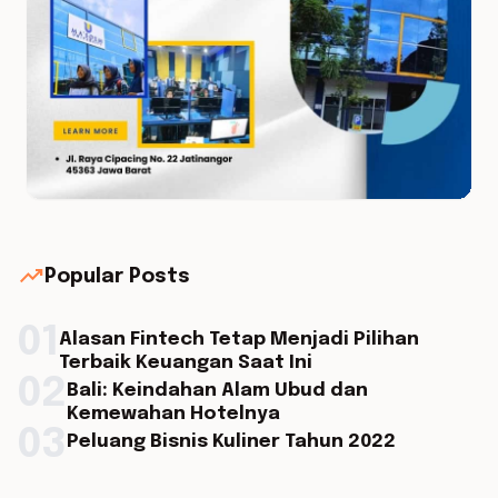
trending_up
Popular Posts
01
Alasan Fintech Tetap Menjadi Pilihan
Terbaik Keuangan Saat Ini
02
Bali: Keindahan Alam Ubud dan
Kemewahan Hotelnya
03
Peluang Bisnis Kuliner Tahun 2022