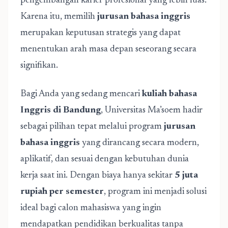
pengembangan karier profesional yang lebih luas.
Karena itu, memilih
jurusan bahasa inggris
merupakan keputusan strategis yang dapat
menentukan arah masa depan seseorang secara
signifikan.
Bagi Anda yang sedang mencari
kuliah bahasa
Inggris di Bandung
, Universitas Ma’soem hadir
sebagai pilihan tepat melalui program
jurusan
bahasa inggris
yang dirancang secara modern,
aplikatif, dan sesuai dengan kebutuhan dunia
kerja saat ini. Dengan biaya hanya sekitar
5 juta
rupiah per semester
, program ini menjadi solusi
ideal bagi calon mahasiswa yang ingin
mendapatkan pendidikan berkualitas tanpa