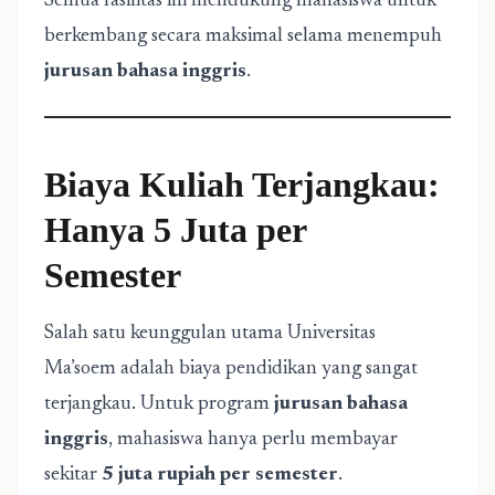
Semua fasilitas ini mendukung mahasiswa untuk
berkembang secara maksimal selama menempuh
jurusan bahasa inggris
.
Biaya Kuliah Terjangkau:
Hanya 5 Juta per
Semester
Salah satu keunggulan utama Universitas
Ma’soem adalah biaya pendidikan yang sangat
terjangkau. Untuk program
jurusan bahasa
inggris
, mahasiswa hanya perlu membayar
sekitar
5 juta rupiah per semester
.