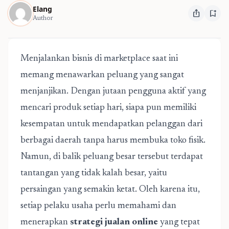
Elang
ios_share
bookmark_add
Author
Menjalankan bisnis di marketplace saat ini
memang menawarkan peluang yang sangat
menjanjikan. Dengan jutaan pengguna aktif yang
mencari produk setiap hari, siapa pun memiliki
kesempatan untuk mendapatkan pelanggan dari
berbagai daerah tanpa harus membuka toko fisik.
Namun, di balik peluang besar tersebut terdapat
tantangan yang tidak kalah besar, yaitu
persaingan yang semakin ketat. Oleh karena itu,
setiap pelaku usaha perlu memahami dan
menerapkan
strategi jualan online
yang tepat