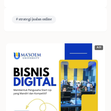
# strategi jualan online
AD