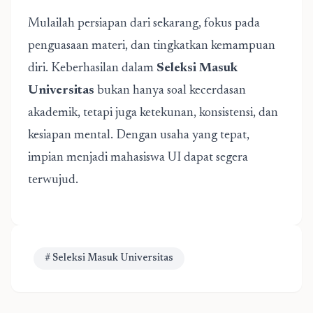
Mulailah persiapan dari sekarang, fokus pada
penguasaan materi, dan tingkatkan kemampuan
diri. Keberhasilan dalam
Seleksi Masuk
Universitas
bukan hanya soal kecerdasan
akademik, tetapi juga ketekunan, konsistensi, dan
kesiapan mental. Dengan usaha yang tepat,
impian menjadi mahasiswa UI dapat segera
terwujud.
# Seleksi Masuk Universitas