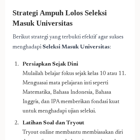
Strategi Ampuh Lolos Seleksi
Masuk Universitas
Berikut strategi yang terbukti efektif agar sukses
menghadapi
Seleksi Masuk Universitas
:
Persiapkan Sejak Dini
Mulailah belajar fokus sejak kelas 10 atau 11.
Menguasai mata pelajaran inti seperti
Matematika, Bahasa Indonesia, Bahasa
Inggris, dan IPA memberikan fondasi kuat
untuk menghadapi ujian seleksi.
Latihan Soal dan Tryout
Tryout online membantu membiasakan diri