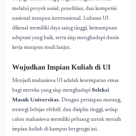
melalui proyek sosial, penelitian, dan kompetisi
nasional maupun internasional. Lulusan UI
dikenal memiliki daya saing tinggi, kemampuan
adaptasi yang baik, serta siap menghadapi dunia
kerja maupun studi lanjut.
Wujudkan Impian Kuliah di UI
Menjadi mahasiswa UI adalah kesempatan emas
bagi mereka yang siap menghadapi
Seleksi
Masuk Universitas
. Dengan persiapan matang,
strategi belajar efektif, dan disiplin tinggi, setiap
calon mahasiswa memiliki peluang untuk meraih
impian kuliah di kampus bergengsi ini.