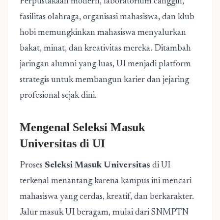
Perpustakaan modern, laboratorium canggih,
fasilitas olahraga, organisasi mahasiswa, dan klub
hobi memungkinkan mahasiswa menyalurkan
bakat, minat, dan kreativitas mereka. Ditambah
jaringan alumni yang luas, UI menjadi platform
strategis untuk membangun karier dan jejaring
profesional sejak dini.
Mengenal Seleksi Masuk
Universitas di UI
Proses
Seleksi Masuk Universitas
di UI
terkenal menantang karena kampus ini mencari
mahasiswa yang cerdas, kreatif, dan berkarakter.
Jalur masuk UI beragam, mulai dari SNMPTN