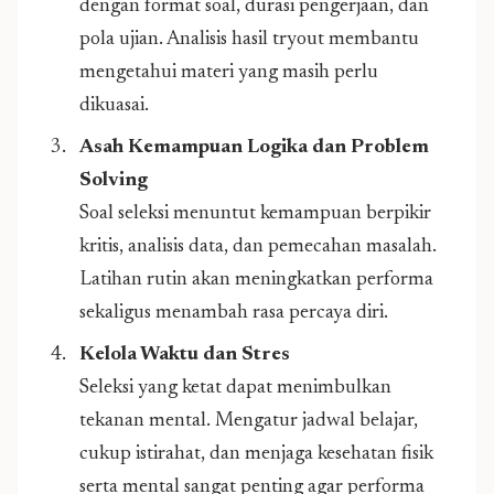
dengan format soal, durasi pengerjaan, dan
pola ujian. Analisis hasil tryout membantu
mengetahui materi yang masih perlu
dikuasai.
Asah Kemampuan Logika dan Problem
Solving
Soal seleksi menuntut kemampuan berpikir
kritis, analisis data, dan pemecahan masalah.
Latihan rutin akan meningkatkan performa
sekaligus menambah rasa percaya diri.
Kelola Waktu dan Stres
Seleksi yang ketat dapat menimbulkan
tekanan mental. Mengatur jadwal belajar,
cukup istirahat, dan menjaga kesehatan fisik
serta mental sangat penting agar performa