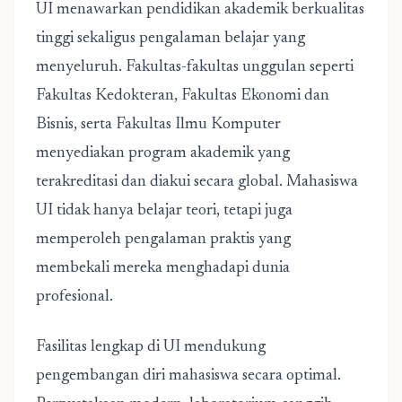
UI menawarkan pendidikan akademik berkualitas
tinggi sekaligus pengalaman belajar yang
menyeluruh. Fakultas-fakultas unggulan seperti
Fakultas Kedokteran, Fakultas Ekonomi dan
Bisnis, serta Fakultas Ilmu Komputer
menyediakan program akademik yang
terakreditasi dan diakui secara global. Mahasiswa
UI tidak hanya belajar teori, tetapi juga
memperoleh pengalaman praktis yang
membekali mereka menghadapi dunia
profesional.
Fasilitas lengkap di UI mendukung
pengembangan diri mahasiswa secara optimal.