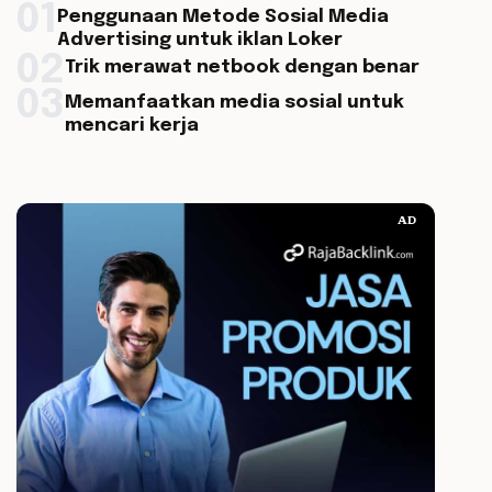
01
Penggunaan Metode Sosial Media
Advertising untuk iklan Loker
02
Trik merawat netbook dengan benar
03
Memanfaatkan media sosial untuk
mencari kerja
AD