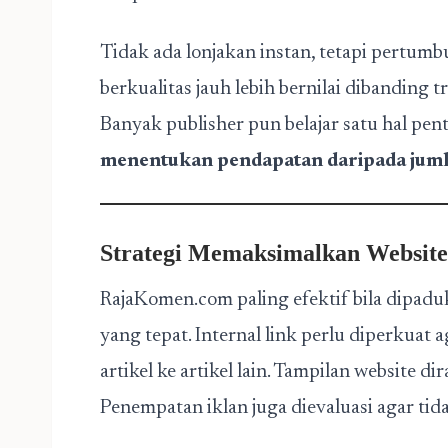
Tidak ada lonjakan instan, tetapi pertumbu
berkualitas jauh lebih bernilai dibanding t
Banyak publisher pun belajar satu hal pen
menentukan pendapatan daripada jum
Strategi Memaksimalkan Website
RajaKomen.com paling efektif bila dipadu
yang tepat. Internal link perlu diperkuat
artikel ke artikel lain. Tampilan website d
Penempatan iklan juga dievaluasi agar 