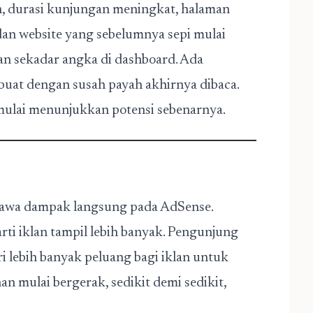
n, durasi kunjungan meningkat, halaman
an website yang sebelumnya sepi mulai
ukan sekadar angka di dashboard. Ada
ibuat dengan susah payah akhirnya dibaca.
, mulai menunjukkan potensi sebenarnya.
awa dampak langsung pada AdSense.
rti iklan tampil lebih banyak. Pengunjung
lebih banyak peluang bagi iklan untuk
n mulai bergerak, sedikit demi sedikit,