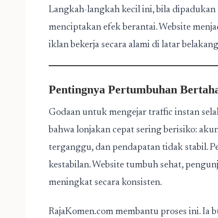
Langkah-langkah kecil ini, bila dipadukan
menciptakan efek berantai. Website menjad
iklan bekerja secara alami di latar belakang
Pentingnya Pertumbuhan Bertah
Godaan untuk mengejar traffic instan sel
bahwa lonjakan cepat sering berisiko: aku
terganggu, dan pendapatan tidak stabil.
kestabilan. Website tumbuh sehat, pengun
meningkat secara konsisten.
RajaKomen.com membantu proses ini. Ia bu