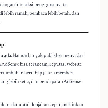
 dengan interaksi pengguna nyata,
i lebih ramah, pembaca lebih betah, dan
.
ap
alu ada. Namun banyak publisher menyadari
n AdSense bisa terancam, reputasi website
 Pertumbuhan bertahap justru memberi
jung lebih setia, dan pendapatan AdSense
kan alat untuk lonjakan cepat, melainkan