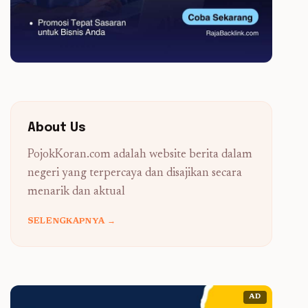
About Us
PojokKoran.com adalah website berita dalam
negeri yang terpercaya dan disajikan secara
menarik dan aktual
SELENGKAPNYA →
AD