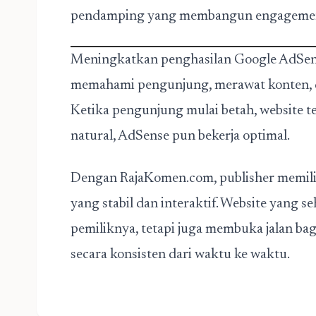
pendamping yang membangun engagement 
Meningkatkan penghasilan Google AdSense 
memahami pengunjung, merawat konten, d
Ketika pengunjung mulai betah, website te
natural, AdSense pun bekerja optimal.
Dengan RajaKomen.com, publisher memil
yang stabil dan interaktif. Website yang 
pemiliknya, tetapi juga membuka jalan b
secara konsisten dari waktu ke waktu.