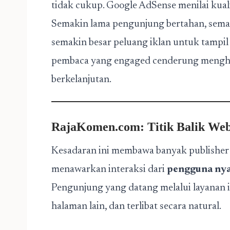
tidak cukup. Google AdSense menilai kual
Semakin lama pengunjung bertahan, semak
semakin besar peluang iklan untuk tampil 
pembaca yang engaged cenderung menghas
berkelanjutan.
RajaKomen.com: Titik Balik Web
Kesadaran ini membawa banyak publisher
menawarkan interaksi dari
pengguna nya
Pengunjung yang datang melalui layanan i
halaman lain, dan terlibat secara natural.