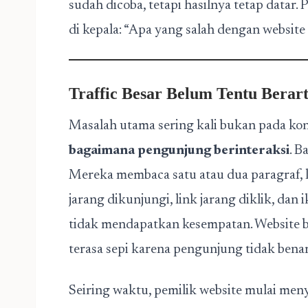
sudah dicoba, tetapi hasilnya tetap datar
di kepala: “Apa yang salah dengan website
Traffic Besar Belum Tentu Berart
Masalah utama sering kali bukan pada kon
bagaimana pengunjung berinteraksi
. B
Mereka membaca satu atau dua paragraf, l
jarang dikunjungi, link jarang diklik, dan
tidak mendapatkan kesempatan. Website bis
terasa sepi karena pengunjung tidak benar
Seiring waktu, pemilik website mulai menyad