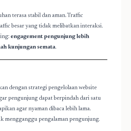
han terasa stabil dan aman. Traffic
raffic besar yang tidak melibatkan interaksi.
ting:
engagement pengunjung lebih
lah kunjungan semata
.
kan dengan strategi pengelolaan website
 agar pengunjung dapat berpindah dari satu
irapikan agar nyaman dibaca lebih lama.
tidak mengganggu pengalaman pengunjung.