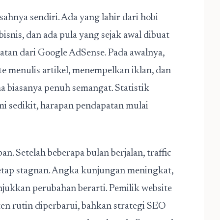
isahnya sendiri. Ada yang lahir dari hobi
isnis, dan ada pula yang sejak awal dibuat
atan dari Google AdSense. Pada awalnya,
e menulis artikel, menempelkan iklan, dan
 biasanya penuh semangat. Statistik
mi sedikit, harapan pendapatan mulai
n. Setelah beberapa bulan berjalan, traffic
 tetap stagnan. Angka kunjungan meningkat,
njukkan perubahan berarti. Pemilik website
ten rutin diperbarui, bahkan strategi SEO