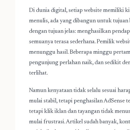
Di dunia digital, setiap website memiliki k
menulis, ada yang dibangun untuk tujuan b
dengan tujuan jelas: menghasilkan pendap
semuanya terasa sederhana. Pemilik websit
menunggu hasil. Beberapa minggu pertama
pengunjung perlahan naik, dan sedikit de
terlihat.
Namun kenyataan tidak selalu sesuai harapa
mulai stabil, tetapi penghasilan AdSense
tetapi klik iklan dan tayangan tidak menu
mulai frustrasi. Artikel sudah banyak, kon