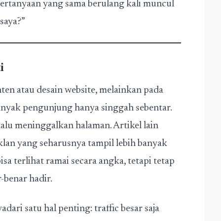
. Pertanyaan yang sama berulang kali muncul
 saya?”
i
ten atau desain website, melainkan pada
anyak pengunjung hanya singgah sebentar.
alu meninggalkan halaman. Artikel lain
 iklan yang seharusnya tampil lebih banyak
a terlihat ramai secara angka, tetapi tetap
-benar hadir.
ari satu hal penting: traffic besar saja