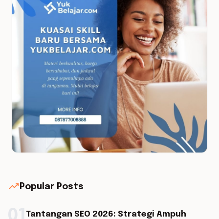
trending_up
Popular Posts
01
Tantangan SEO 2026: Strategi Ampuh