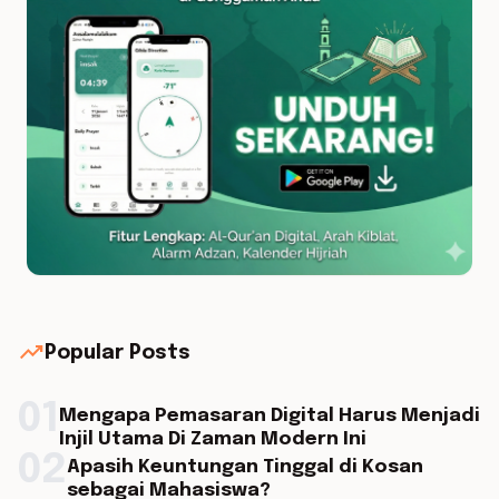
trending_up
Popular Posts
01
Mengapa Pemasaran Digital Harus Menjadi
Injil Utama Di Zaman Modern Ini
02
Apasih Keuntungan Tinggal di Kosan
sebagai Mahasiswa?