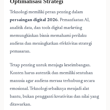
Optimalisasi Strategi
Teknologi memiliki peran penting dalam
persaingan digital 2026
. Pemanfaatan AI,
analitik data, dan tools digital marketing
memungkinkan bisnis memahami perilaku
audiens dan meningkatkan efektivitas strategi
pemasaran.
Tetap penting untuk menjaga keseimbangan.
Konten harus autentik dan memiliki sentuhan
manusia agar audiens merasa terhubung secara
emosional. Teknologi sebaiknya menjadi alat
bantu, bukan pengganti kreativitas dan nilai yang
ditawarkan.