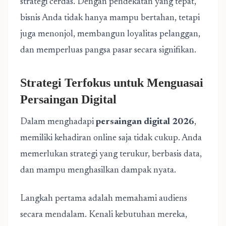
strategi cerdas. Dengan pendekatan yang tepat,
bisnis Anda tidak hanya mampu bertahan, tetapi
juga menonjol, membangun loyalitas pelanggan,
dan memperluas pangsa pasar secara signifikan.
Strategi Terfokus untuk Menguasai
Persaingan Digital
Dalam menghadapi
persaingan digital 2026
,
memiliki kehadiran online saja tidak cukup. Anda
memerlukan strategi yang terukur, berbasis data,
dan mampu menghasilkan dampak nyata.
Langkah pertama adalah memahami audiens
secara mendalam. Kenali kebutuhan mereka,