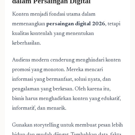
dalam Persaingan Digital
Konten menjadi fondasi utama dalam
memenangkan
persaingan digital 2026
, tetapi
kualitas kontenlah yang menentukan
keberhasilan.
Audiens modern cenderung menghindari konten
promosi yang monoton. Mereka mencari
informasi yang bermanfaat, solusi nyata, dan
pengalaman yang berkesan. Oleh karena itu,
bisnis harus menghadirkan konten yang edukatif,
informatif, dan menarik.
Gunakan storytelling untuk membuat pesan lebih