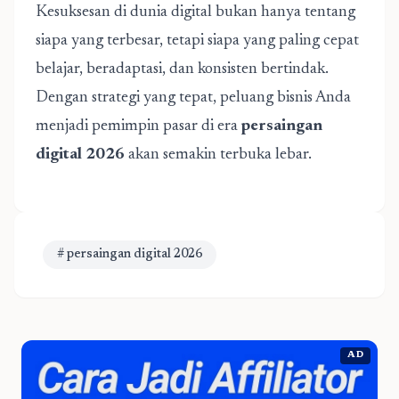
Kesuksesan di dunia digital bukan hanya tentang
siapa yang terbesar, tetapi siapa yang paling cepat
belajar, beradaptasi, dan konsisten bertindak.
Dengan strategi yang tepat, peluang bisnis Anda
menjadi pemimpin pasar di era
persaingan
digital 2026
akan semakin terbuka lebar.
# persaingan digital 2026
AD