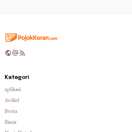
public
alternate_email
rss_feed
Kategori
aplikasi
Artikel
Berita
Bisnis