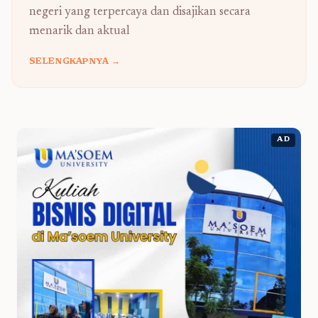
negeri yang terpercaya dan disajikan secara
menarik dan aktual
SELENGKAPNYA →
AD