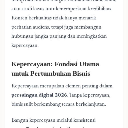
hidup dan mudah diingat. Tambahkan data, fakta,
atau studi kasus untuk memperkuat kredibilitas.
Konten berkualitas tidak hanya menarik
perhatian audiens, tetapi juga membangun
hubungan jangka panjang dan meningkatkan
kepercayaan.
Kepercayaan: Fondasi Utama
untuk Pertumbuhan Bisnis
Kepercayaan merupakan elemen penting dalam
persaingan digital 2026
. Tanpa kepercayaan,
bisnis sulit berkembang secara berkelanjutan.
Bangun kepercayaan melalui konsistensi