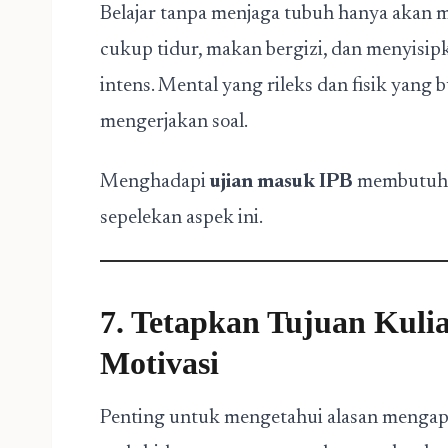
Belajar tanpa menjaga tubuh hanya akan 
cukup tidur, makan bergizi, dan menyisipka
intens. Mental yang rileks dan fisik yang
mengerjakan soal.
Menghadapi
ujian masuk IPB
membutuhka
sepelekan aspek ini.
7. Tetapkan Tujuan Kul
Motivasi
Penting untuk mengetahui alasan mengapa