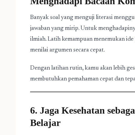
Menghadapi Bacaan Kom
Banyak soal yang menguji literasi mengg
jawaban yang mirip. Untuk menghadapinya,
ilmiah. Latih kemampuan menemukan ide 
menilai argumen secara cepat.
Dengan latihan rutin, kamu akan lebih ges
membutuhkan pemahaman cepat dan tepa
6. Jaga Kesehatan sebaga
Belajar