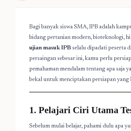
Bagi banyak siswa SMA, IPB adalah kampu
bidang pertanian modern, bioteknologi, h
ujian masuk IPB
selalu dipadati peserta 
persaingan sebesar ini, kamu perlu persiap
pemahaman mendalam tentang apa saja yan
bekal untuk menciptakan persiapan yang l
1. Pelajari Ciri Utama T
Sebelum mulai belajar, pahami dulu apa y