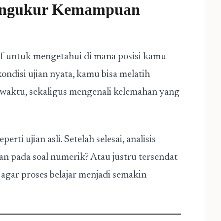
Mengukur Kemampuan
tif untuk mengetahui di mana posisi kamu
kondisi ujian nyata, kamu bisa melatih
aktu, sekaligus mengenali kelemahan yang
rti ujian asli. Setelah selesai, analisis
tan pada soal numerik? Atau justru tersendat
 agar proses belajar menjadi semakin