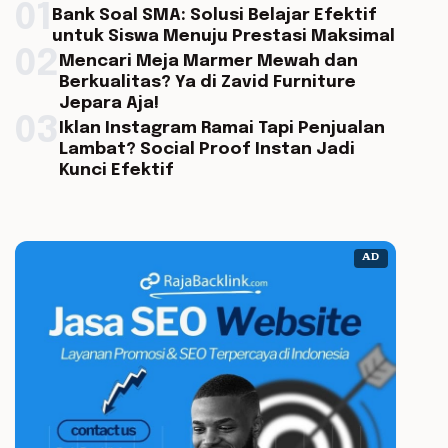
01
Bank Soal SMA: Solusi Belajar Efektif
untuk Siswa Menuju Prestasi Maksimal
02
Mencari Meja Marmer Mewah dan
Berkualitas? Ya di Zavid Furniture
Jepara Aja!
03
Iklan Instagram Ramai Tapi Penjualan
Lambat? Social Proof Instan Jadi
Kunci Efektif
AD