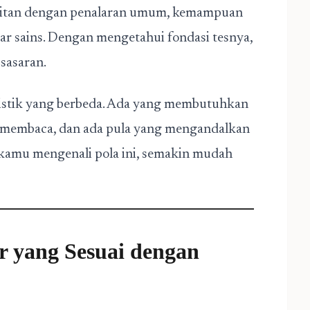
aitan dengan penalaran umum, kemampuan
sar sains. Dengan mengetahui fondasi tesnya,
 sasaran.
eristik yang berbeda. Ada yang membutuhkan
an membaca, dan ada pula yang mengandalkan
kamu mengenali pola ini, semakin mudah
ar yang Sesuai dengan