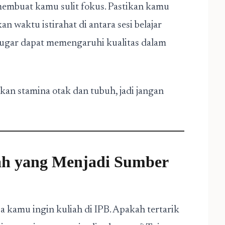
membuat kamu sulit fokus. Pastikan kamu
n waktu istirahat di antara sesi belajar
 bugar dapat memengaruhi kualitas dalam
n stamina otak dan tubuh, jadi jangan
iah yang Menjadi Sumber
 kamu ingin kuliah di IPB. Apakah tertarik