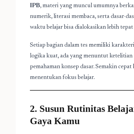
IPB
, materi yang muncul umumnya berk
numerik, literasi membaca, serta dasar-da
waktu belajar bisa dialokasikan lebih tepat
Setiap bagian dalam tes memiliki karakt
logika kuat, ada yang menuntut keteliti
pemahaman konsep dasar. Semakin cepat 
menentukan fokus belajar.
2. Susun Rutinitas Belaj
Gaya Kamu