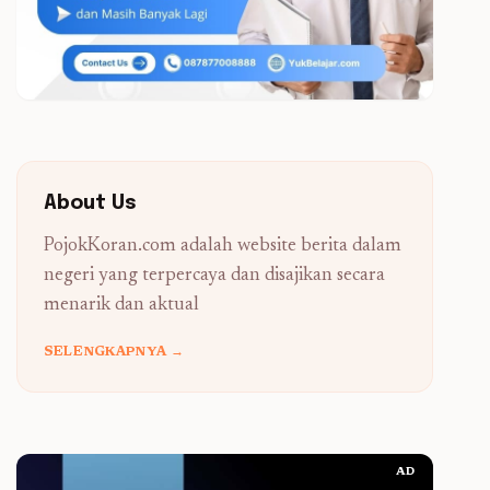
About Us
PojokKoran.com adalah website berita dalam
negeri yang terpercaya dan disajikan secara
menarik dan aktual
SELENGKAPNYA →
AD