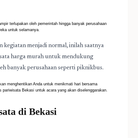
hampir terlupakan oleh pemerintah hingga banyak perusahaan
reka untuk selamanya.
 kegiatan menjadi normal, inilah saatnya
wisata harga murah untuk mendukung
eh banyak perusahaan seperti piknikbus.
akan menghentikan Anda untuk menikmati hari bersama
pariwisata Bekasi untuk acara yang akan diselenggarakan.
ata di Bekasi