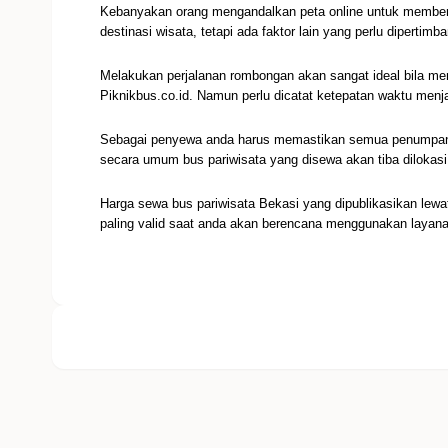
Kebanyakan orang mengandalkan peta online untuk memberi
destinasi wisata, tetapi ada faktor lain yang perlu dipertimb
Melakukan perjalanan rombongan akan sangat ideal bila me
Piknikbus.co.id. Namun perlu dicatat ketepatan waktu menja
Sebagai penyewa anda harus memastikan semua penumpang 
secara umum bus pariwisata yang disewa akan tiba dilokas
Harga sewa bus pariwisata Bekasi yang dipublikasikan lewat 
paling valid saat anda akan berencana menggunakan layana