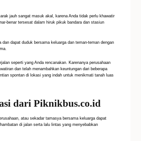
arak jauh sangat masuk akal, karena Anda tidak perlu khawatir
ar-benar tersesat dalam hiruk pikuk bandara dan stasiun
gga dan dapat duduk bersama keluarga dan teman-teman dengan
ama.
rjalan seperti yang Anda rencanakan. Karenanya perusahaan
awatiran dan telah menambahkan keuntungan dari beberapa
ntian spontan di lokasi yang indah untuk menikmati tanah luas
si dari Piknikbus.co.id
 perusahaan, atau sekadar tamasya bersama keluarga dapat
hambatan di jalan serta lalu lintas yang menyebabkan