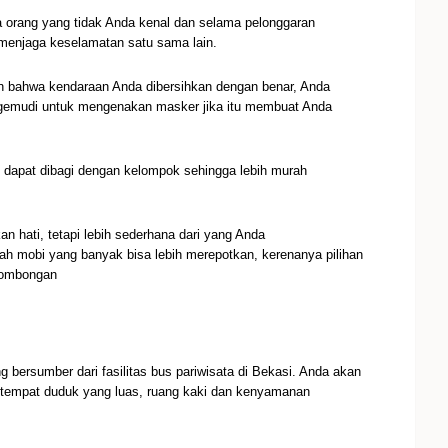
a orang yang tidak Anda kenal dan selama pelonggaran
menjaga keselamatan satu sama lain.
in bahwa kendaraan Anda dibersihkan dengan benar, Anda
engemudi untuk mengenakan masker jika itu membuat Anda
s dapat dibagi dengan kelompok sehingga lebih murah
 hati, tetapi lebih sederhana dari yang Anda
h mobi yang banyak bisa lebih merepotkan, kerenanya pilihan
rombongan
g bersumber dari fasilitas bus pariwisata di Bekasi. Anda akan
is tempat duduk yang luas, ruang kaki dan kenyamanan