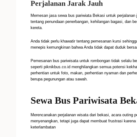
Perjalanan Jarak Jauh
Memesan jasa sewa bus pariwiata Bekasi untuk perjalanan j
tentang penundaan penerbangan, kehilangan bagasi, dan ben
kereta.
Anda tidak perlu khawatir tentang pemesanan kursi sehin
menepis kemungkinan bahwa Anda tidak dapat duduk bers
Pemesanan bus pariwisata untuk rombongan tidak selalu be
seperti piknikbus.co.id menghilangkan semua potensi kekh
perhentian untuk foto, makan, perhentian nyaman dan perhe
berupa pegunungan atau sawah.
Sewa Bus Pariwisata Beka
Merencanakan perjalanan wisata dari bekasi, acara outing
menyenangkan, tetapi juga dapat membuat frustrasi karena 
keterlambatan