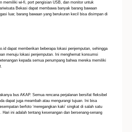
n memiliki wi-fi, port pengisian USB, dan monitor untuk
 pariwisata Bekasi dapat membawa banyak barang bawaan
asi luar, barang bawaan yang berukuran kecil bisa disimpan di
co.id dapat memberikan beberapa lokasi penjemputan, sehingga
han menuju lokasi penjemputan. Ini menghemat konsumsi
 ketenangan kepada semua penumpang bahwa mereka memiliki
t.
ayakanya bus AKAP. Semua rencana perjalanan bersifat fleksibel
da dapat juga meambah atau mengurangi tujuan. Ini bisa
kesempatan berfoto ‘meregangkan kaki’ singkat di salah satu
 Hari ini adalah tentang kesenangan dan bersenang-senang