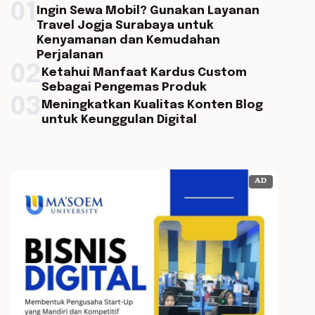
01
Ingin Sewa Mobil? Gunakan Layanan
Travel Jogja Surabaya untuk
Kenyamanan dan Kemudahan
Perjalanan
02
Ketahui Manfaat Kardus Custom
Sebagai Pengemas Produk
03
Meningkatkan Kualitas Konten Blog
untuk Keunggulan Digital
AD