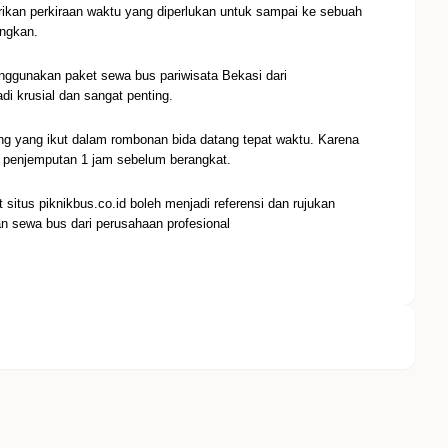
kan perkiraan waktu yang diperlukan untuk sampai ke sebuah
angkan.
nggunakan paket sewa bus pariwisata Bekasi dari
di krusial dan sangat penting.
yang ikut dalam rombonan bida datang tepat waktu. Karena
i penjemputan 1 jam sebelum berangkat.
situs piknikbus.co.id boleh menjadi referensi dan rujukan
n sewa bus dari perusahaan profesional