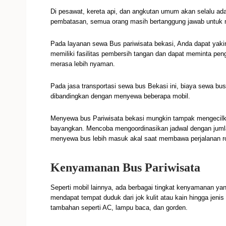
Di pesawat, kereta api, dan angkutan umum akan selalu ad
pembatasan, semua orang masih bertanggung jawab untuk 
Pada layanan sewa Bus pariwisata bekasi, Anda dapat yak
memiliki fasilitas pembersih tangan dan dapat meminta p
merasa lebih nyaman.
Pada jasa transportasi sewa bus Bekasi ini, biaya sewa bu
dibandingkan dengan menyewa beberapa mobil.
Menyewa bus Pariwisata bekasi mungkin tampak mengecilkan
bayangkan. Mencoba mengoordinasikan jadwal dengan jumla
menyewa bus lebih masuk akal saat membawa perjalanan 
Kenyamanan Bus Pariwisata
Seperti mobil lainnya, ada berbagai tingkat kenyamanan yan
mendapat tempat duduk dari jok kulit atau kain hingga jen
tambahan seperti AC, lampu baca, dan gorden.