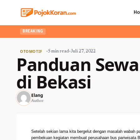
H
BREAKING
OTOMOTIF
•
5 min read
•
Juli 27, 2022
Panduan Sewa 
di Bekasi
Elang
Author
Setelah sekian lama kita bergelut dengan masalah wabah 
pembekuan kegiatan membuat perusahaan
bus pariwisata 