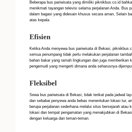
Beberapa bus pariwisata yang dimiliki piknikbus.co.id bahka
menikmati tayangan televisi selama perjalanan Anda. Bus
dalam bagasi yang didesain khusus secara aman, Selain bag
atas kepala.
Efisien
Ketika Anda menyewa bus pariwisata di Bekasi, piknikbus.
semua penumpang tidak perlu melakukan perjalanan tamba
bahan bakar yang ramah lingkungan dan juga memberikan
pengemudi yang mengerti dimana anda seharusnya dijempu
Fleksibel
Sewa bus pariwisata di Bekasi, tidak terikat pada jadwal l
dan sebabai penyewa anda bebas menentukan lokasi tur, an
berupa perjalanan sederhana melalui situs bersejarah atau 
lokasi dan tempat pengamatan yang menakjubkan di Bekasi.
dengan keluarga dan teman-teman.