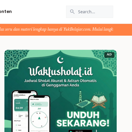
search
onten
ri lengkap hanya di YukBelajar.com. Mulai langkah suksesmu hari ini! • Mau 
AD