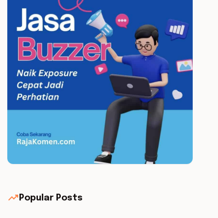
trending_up
Popular Posts