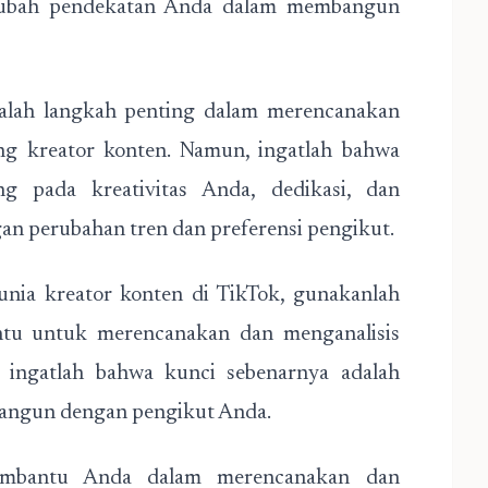
gubah pendekatan Anda dalam membangun
dalah langkah penting dalam merencanakan
ng kreator konten. Namun, ingatlah bahwa
ng pada kreativitas Anda, dedikasi, dan
n perubahan tren dan preferensi pengikut.
dunia kreator konten di TikTok, gunakanlah
antu untuk merencanakan dan menganalisis
lu ingatlah bahwa kunci sebenarnya adalah
 bangun dengan pengikut Anda.
bantu Anda dalam merencanakan dan