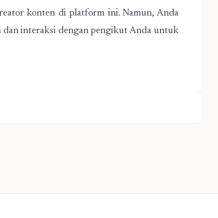
kreator konten di platform ini. Namun, Anda
en dan interaksi dengan pengikut Anda untuk