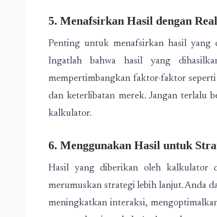
5. Menafsirkan Hasil dengan Rea
Penting untuk menafsirkan hasil yang d
Ingatlah bahwa hasil yang dihasilk
mempertimbangkan faktor-faktor seperti 
dan keterlibatan merek. Jangan terlalu
kalkulator.
6. Menggunakan Hasil untuk Stra
Hasil yang diberikan oleh kalkulator
merumuskan strategi lebih lanjut. Anda 
meningkatkan interaksi, mengoptimalkan