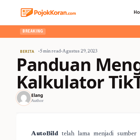
H
BREAKING
BERITA
•
5 min read
•
Agustus 29, 2023
Panduan Meng
Kalkulator Tik
Elang
Author
AutoBild
telah lama menjadi sumber i