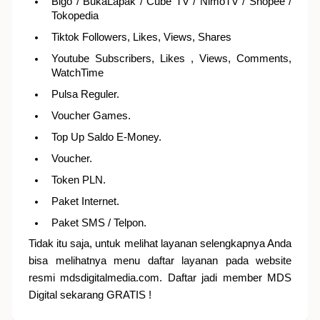
Bigo / BukaLapak / Cube TV / NimoTV / Shopee /
Tokopedia
Tiktok Followers, Likes, Views, Shares
Youtube Subscribers, Likes , Views, Comments,
WatchTime
Pulsa Reguler.
Voucher Games.
Top Up Saldo E-Money.
Voucher.
Token PLN.
Paket Internet.
Paket SMS / Telpon.
Tidak itu saja, untuk melihat layanan selengkapnya Anda
bisa melihatnya menu daftar layanan pada website
resmi mdsdigitalmedia.com. Daftar jadi member MDS
Digital sekarang GRATIS !