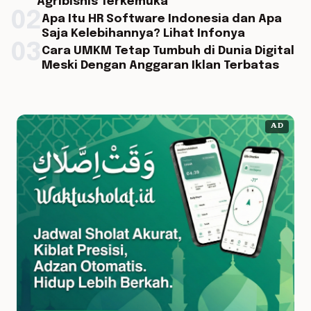
Agribisnis Terkemuka
02
Apa Itu HR Software Indonesia dan Apa
Saja Kelebihannya? Lihat Infonya
03
Cara UMKM Tetap Tumbuh di Dunia Digital
Meski Dengan Anggaran Iklan Terbatas
AD