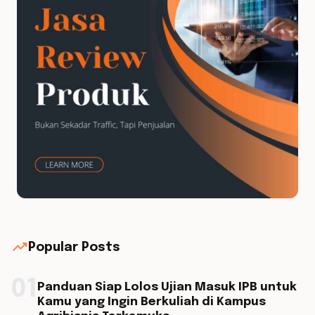
trending_up
Popular Posts
01
Panduan Siap Lolos Ujian Masuk IPB untuk
Kamu yang Ingin Berkuliah di Kampus