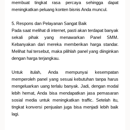
membuat tingkat rasa percaya sehingga dapat
meningkatkan peluang konten bisnis Anda muncul.
5. Respons dan Pelayanan Sangat Baik
Pada saat melihat di internet, pasti akan terdapat banyak
sekali pihak yang menawarkan Panel SMM.
Kebanyakan dari mereka memberikan harga standar.
Melihat hal tersebut, maka pilihlah panel yang diinginkan
dengan harga terjangkau.
Untuk itulah, Anda mempunyai kesempatan
memperoleh panel yang sesuai kebutuhan tanpa harus
mengeluarkan uang terlalu banyak. Jadi, dengan modal
lebih hemat, Anda bisa mendapatkan jasa pemasaran
sosial media untuk meningkatkan traffic. Setelah itu,
tingkat konversi penjualan juga bisa menjadi lebih baik
lagi.