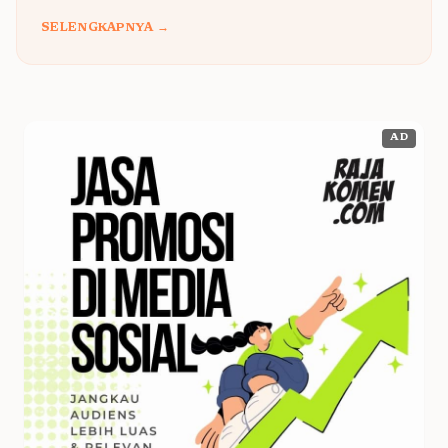
SELENGKAPNYA →
AD