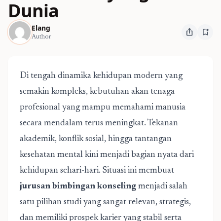
Dunia
Elang
ios_share
bookmark_add
Author
Di tengah dinamika kehidupan modern yang
semakin kompleks, kebutuhan akan tenaga
profesional yang mampu memahami manusia
secara mendalam terus meningkat. Tekanan
akademik, konflik sosial, hingga tantangan
kesehatan mental kini menjadi bagian nyata dari
kehidupan sehari-hari. Situasi ini membuat
jurusan bimbingan konseling
menjadi salah
satu pilihan studi yang sangat relevan, strategis,
dan memiliki prospek karier yang stabil serta