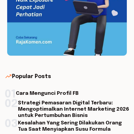
trending_up
Popular Posts
01
Cara Mengunci Profil FB
02
Strategi Pemasaran Digital Terbaru:
Mengoptimalkan Internet Marketing 2026
untuk Pertumbuhan Bisnis
03
Kesalahan Yang Sering Dilakukan Orang
Tua Saat Menyiapkan Susu Formula