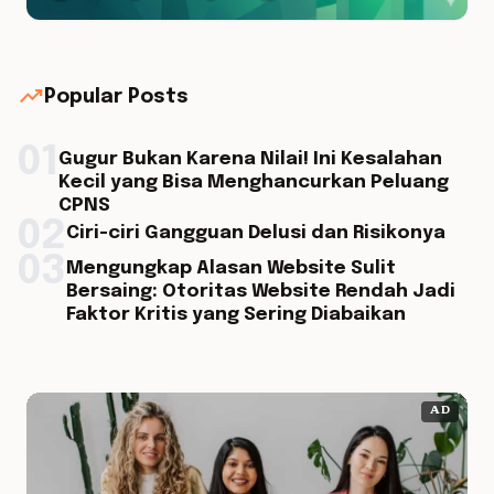
trending_up
Popular Posts
01
Gugur Bukan Karena Nilai! Ini Kesalahan
Kecil yang Bisa Menghancurkan Peluang
CPNS
02
Ciri-ciri Gangguan Delusi dan Risikonya
03
Mengungkap Alasan Website Sulit
Bersaing: Otoritas Website Rendah Jadi
Faktor Kritis yang Sering Diabaikan
AD