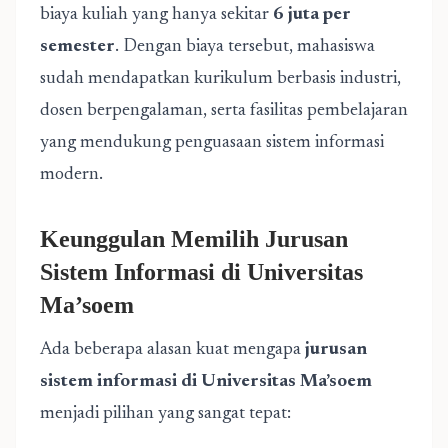
biaya kuliah yang hanya sekitar
6 juta per
semester
. Dengan biaya tersebut, mahasiswa
sudah mendapatkan kurikulum berbasis industri,
dosen berpengalaman, serta fasilitas pembelajaran
yang mendukung penguasaan sistem informasi
modern.
Keunggulan Memilih Jurusan
Sistem Informasi di Universitas
Ma’soem
Ada beberapa alasan kuat mengapa
jurusan
sistem informasi di Universitas Ma’soem
menjadi pilihan yang sangat tepat: