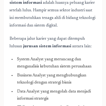
sistem informasi
adalah luasnya peluang karier
setelah lulus. Hampir semua sektor industri saat
ini membutuhkan tenaga ahli di bidang teknologi
informasi dan sistem digital.
Beberapa jalur karier yang dapat ditempuh
lulusan
jurusan sistem informasi
antara lain:
System Analyst yang merancang dan
menganalisis kebutuhan sistem perusahaan
Business Analyst yang menghubungkan
teknologi dengan strategi bisnis
Data Analyst yang mengolah data menjadi
informasi strategis