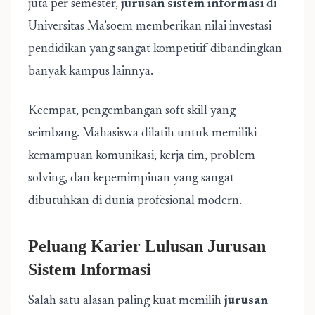
juta per semester,
jurusan sistem informasi
di
Universitas Ma’soem memberikan nilai investasi
pendidikan yang sangat kompetitif dibandingkan
banyak kampus lainnya.
Keempat, pengembangan soft skill yang
seimbang. Mahasiswa dilatih untuk memiliki
kemampuan komunikasi, kerja tim, problem
solving, dan kepemimpinan yang sangat
dibutuhkan di dunia profesional modern.
Peluang Karier Lulusan Jurusan
Sistem Informasi
Salah satu alasan paling kuat memilih
jurusan