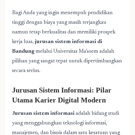
Bagi Anda yang ingin menempuh pendidikan
tinggi dengan biaya yang masih terjangkau
namun tetap berkualitas dan memiliki prospek
kerja luas,
jurusan sistem informasi di
Bandung
melalui Universitas Ma’soem adalah
pilihan yang sangat tepat untuk dipertimbangkan
secara serius.
Jurusan Sistem Informasi: Pilar
Utama Karier Digital Modern
Jurusan sistem informasi
adalah bidang studi
yang menggabungkan teknologi informasi,
manajemen, dan bisnis dalam satu kesatuan yang