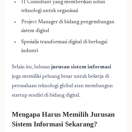
IT Consultant yang memberikan solusi
teknologi untuk organisasi
Project Manager di bidang pengembangan
sistem digital
Spesialis transformasi digital di berbagai
industri
Selain itu, lulusan
jurusan sistem informasi
juga memiliki peluang besar untuk bekerja di
perusahaan teknologi global atau membangun
startup sendiri di bidang digital.
Mengapa Harus Memilih Jurusan
Sistem Informasi Sekarang?