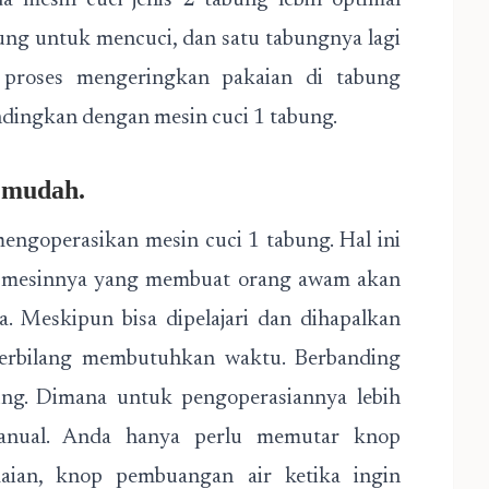
 mesin cuci jenis 2 tabung lebih optimal
bung untuk mencuci, dan satu tabungnya lagi
 proses mengeringkan pakaian di tabung
ndingkan dengan mesin cuci 1 tabung.
h mudah.
ngoperasikan mesin cuci 1 tabung. Hal ini
a mesinnya yang membuat orang awam akan
a. Meskipun bisa dipelajari dan dihapalkan
terbilang membutuhkan waktu. Berbanding
ung. Dimana untuk pengoperasiannya lebih
nual. Anda hanya perlu memutar knop
aian, knop pembuangan air ketika ingin