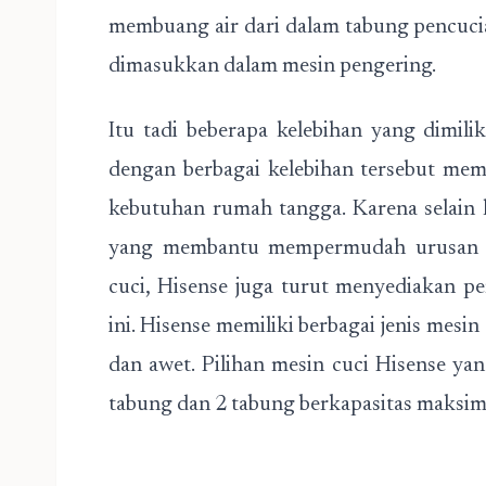
membuang air dari dalam tabung pencuci
dimasukkan dalam mesin pengering.
Itu tadi beberapa kelebihan yang dimili
dengan berbagai kelebihan tersebut memb
kebutuhan rumah tangga. Karena selain he
yang membantu mempermudah urusan m
cuci, Hisense juga turut menyediakan p
ini. Hisense memiliki berbagai jenis mesin
dan awet. Pilihan mesin cuci Hisense ya
tabung dan 2 tabung berkapasitas maksim