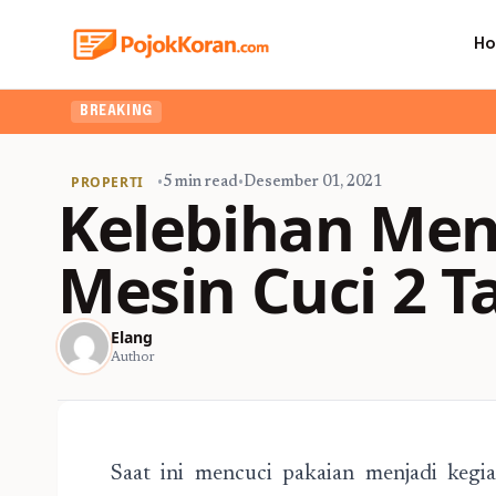
H
BREAKING
PROPERTI
•
5 min read
•
Desember 01, 2021
Kelebihan Me
Mesin Cuci 2 
Elang
Author
Saat ini mencuci pakaian menjadi kegi