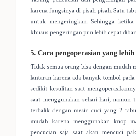
Tabung pencucian dan pengeringan pada
karena fungsinya di pisah-pisah. Satu ta
untuk mengeringkan. Sehingga ketika
khusus pengeringan pun lebih cepat diba
5. Cara pengoperasian yang lebi
Tidak semua orang bisa dengan mudah me
lantaran karena ada banyak tombol pad
sedikit kesulitan saat mengoperasikanny
saat menggunakan sehari-hari, namun 
terbalik dengan mesin cuci yang 2 tab
mudah karena menggunakan knop ma
pencucian saja saat akan mencuci pak