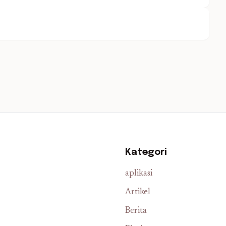
Kategori
aplikasi
Artikel
Berita