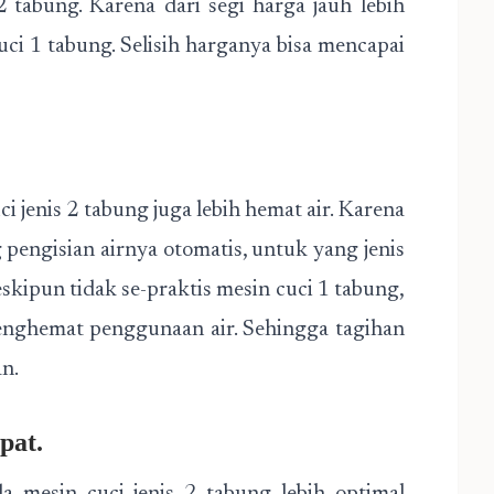
tabung. Karena dari segi harga jauh lebih
ci 1 tabung. Selisih harganya bisa mencapai
i jenis 2 tabung juga lebih hemat air. Karena
pengisian airnya otomatis, untuk yang jenis
skipun tidak se-praktis mesin cuci 1 tabung,
enghemat penggunaan air. Sehingga tagihan
an.
pat.