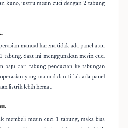
n kuno, justru mesin cuci dengan 2 tabung
.
perasian manual karena tidak ada panel atau
i 1 tabung. Saat ini menggunakan mesin cuci
n baju dari tabung pencucian ke tabungan
operasian yang manual dan tidak ada panel
n listrik lebih hemat.
au.
uk membeli mesin cuci 1 tabung, maka bisa