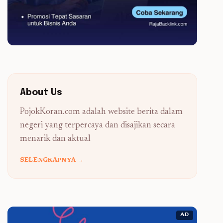
About Us
PojokKoran.com adalah website berita dalam
negeri yang terpercaya dan disajikan secara
menarik dan aktual
SELENGKAPNYA →
AD