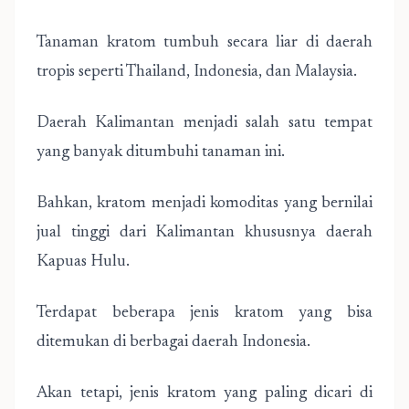
Tanaman kratom tumbuh secara liar di daerah
tropis seperti Thailand, Indonesia, dan Malaysia.
Daerah Kalimantan menjadi salah satu tempat
yang banyak ditumbuhi tanaman ini.
Bahkan, kratom menjadi komoditas yang bernilai
jual tinggi dari Kalimantan khususnya daerah
Kapuas Hulu.
Terdapat beberapa jenis kratom yang bisa
ditemukan di berbagai daerah Indonesia.
Akan tetapi, jenis kratom yang paling dicari di