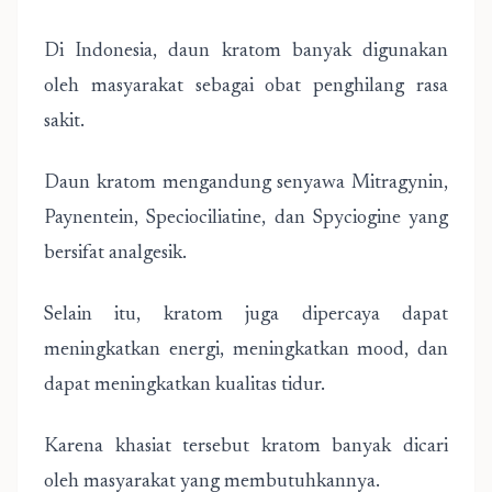
Di Indonesia, daun kratom banyak digunakan
oleh masyarakat sebagai obat penghilang rasa
sakit.
Daun kratom mengandung senyawa Mitragynin,
Paynentein, Speciociliatine, dan Spyciogine yang
bersifat analgesik.
Selain itu, kratom juga dipercaya dapat
meningkatkan energi, meningkatkan mood, dan
dapat meningkatkan kualitas tidur.
Karena khasiat tersebut kratom banyak dicari
oleh masyarakat yang membutuhkannya.