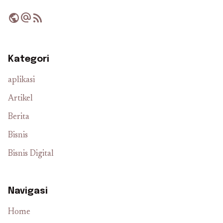
public
alternate_email
rss_feed
Kategori
aplikasi
Artikel
Berita
Bisnis
Bisnis Digital
Navigasi
Home