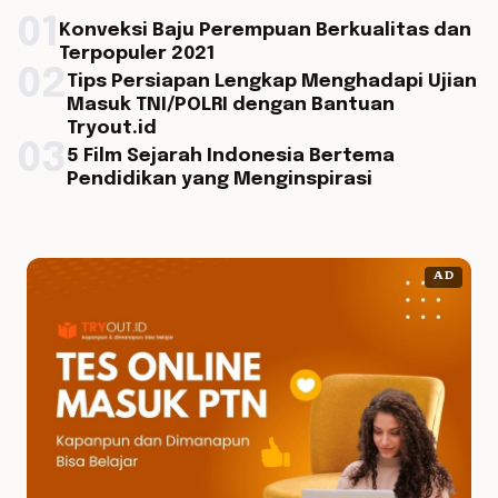
01
Konveksi Baju Perempuan Berkualitas dan
Terpopuler 2021
02
Tips Persiapan Lengkap Menghadapi Ujian
Masuk TNI/POLRI dengan Bantuan
Tryout.id
03
5 Film Sejarah Indonesia Bertema
Pendidikan yang Menginspirasi
AD