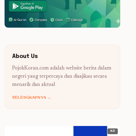
About Us
PojokKoran.com adalah website berita dalam
negeri yang terpercaya dan disajikan secara
menarik dan aktual
SELENGKAPNYA →
AD