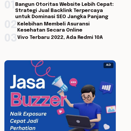
01
Bangun Otoritas Website Lebih Cepat:
Strategi Jual Backlink Terpercaya
untuk Dominasi SEO Jangka Panjang
02
Kelebihan Membeli Asuransi
Kesehatan Secara Online
03
Vivo Terbaru 2022, Ada Redmi 10A
AD