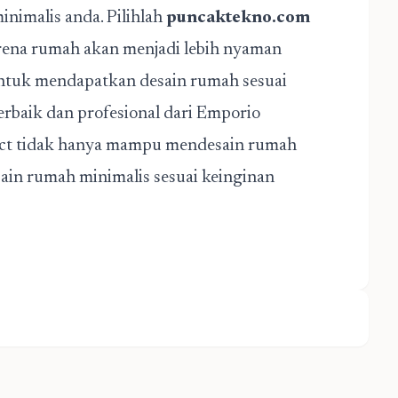
inimalis anda. Pilihlah
puncaktekno.com
arena rumah akan menjadi lebih nyaman
 Untuk mendapatkan desain rumah sesuai
terbaik dan profesional dari Emporio
itect tidak hanya mampu mendesain rumah
in rumah minimalis sesuai keinginan