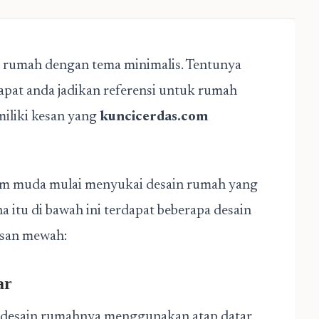
 rumah dengan tema minimalis. Tentunya
pat anda jadikan referensi untuk rumah
iliki kesan yang
kuncicerdas.com
um muda mulai menyukai desain rumah yang
 itu di bawah ini terdapat beberapa desain
esan mewah:
ar
desain rumahnya menggunakan atap datar.