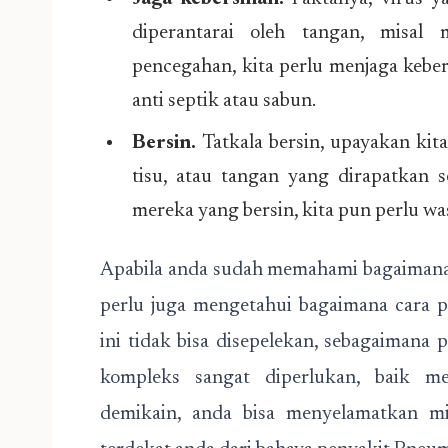
diperantarai oleh tangan, misal
pencegahan, kita perlu menjaga kebe
anti septik atau sabun.
Bersin.
Tatkala bersin, upayakan kit
tisu, atau tangan yang dirapatkan 
mereka yang bersin, kita pun perlu wa
Apabila anda sudah memahami bagaimana
perlu juga mengetahui bagaimana cara 
ini tidak bisa disepelekan, sebagaimana
kompleks sangat diperlukan, baik m
demikain, anda bisa menyelamatkan min