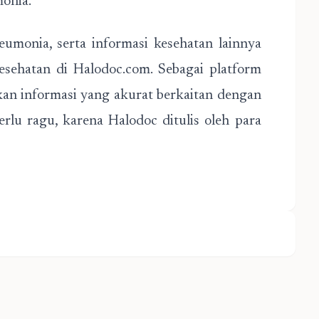
monia.
umonia, serta informasi kesehatan lainnya
esehatan di Halodoc.com. Sebagai platform
kan informasi yang akurat berkaitan dengan
rlu ragu, karena Halodoc ditulis oleh para