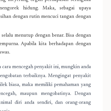
 mengorek hidung. Maka, sebagai upaya
rsihan dengan rutin mencuci tangan dengan
a selalu menutup dengan benar. Bisa dengan
sempurna. Apabila kita berhadapan dengan
swas.
 cara mencegah penyakit ini, mungkin anda
pengobatan terbaiknya. Mengingat penyakit
 pilek biasa, maka memiliki pemahaman yang
encegah, maupun mengobatinya. Dengan
imal diri anda sendiri, dan orang-orang