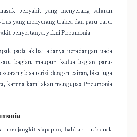
asuk penyakit yang menyerang saluran
 virus yang menyerang trakea dan paru-paru.
nyakit penyertanya, yakni Pneumonia.
mpak pada akibat adanya peradangan pada
 satu bagian, maupun kedua bagian paru-
eseorang bisa terisi dengan cairan, bisa juga
ni ya, karena kami akan mengupas Pneumonia
umonia
a menjangkit siapapun, bahkan anak-anak