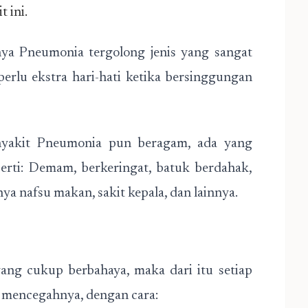
 ini.
a Pneumonia tergolong jenis yang sangat
rlu ekstra hari-hati ketika bersinggungan
enyakit Pneumonia pun beragam, ada yang
perti: Demam, berkeringat, batuk berdahak,
ya nafsu makan, sakit kepala, dan lainnya.
ang cukup berbahaya, maka dari itu setiap
n mencegahnya, dengan cara: