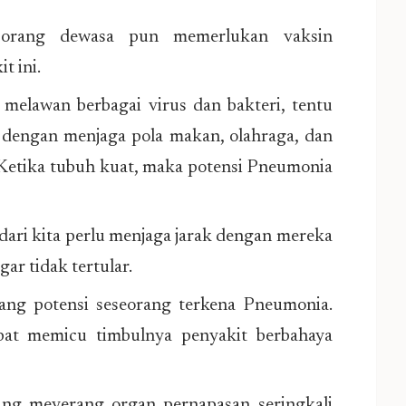
 orang dewasa pun memerlukan vaksin
t ini.
 melawan berbagai virus dan bakteri, tentu
dengan menjaga pola makan, olahraga, dan
 Ketika tubuh kuat, maka potensi Pneumonia
 dari kita perlu menjaga jarak dengan mereka
r tidak tertular.
g potensi seseorang terkena Pneumonia.
pat memicu timbulnya penyakit berbahaya
yang meyerang organ pernapasan seringkali