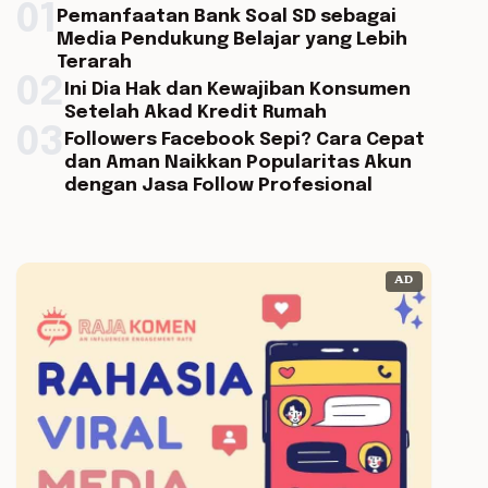
01
Pemanfaatan Bank Soal SD sebagai
Media Pendukung Belajar yang Lebih
Terarah
02
Ini Dia Hak dan Kewajiban Konsumen
Setelah Akad Kredit Rumah
03
Followers Facebook Sepi? Cara Cepat
dan Aman Naikkan Popularitas Akun
dengan Jasa Follow Profesional
AD