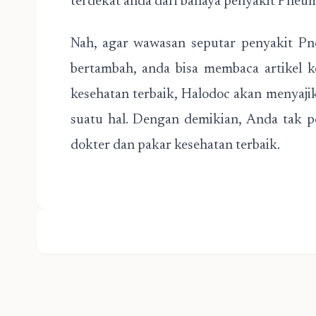
terdekat anda dari bahaya penyakit Pneu
Nah, agar wawasan seputar penyakit Pne
bertambah, anda bisa membaca artikel k
kesehatan terbaik, Halodoc akan menyaji
suatu hal. Dengan demikian, Anda tak pe
dokter dan pakar kesehatan terbaik.