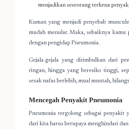
menjadikan seseorang terkena penyakit
Kuman yang menjadi penyebab munculny
mudah menular. Maka, sebaiknya kamu pe
dengan pengidap Pneumonia.
Gejala-gejala yang ditimbulkan dari p
ringan, hingga yang beresiko tinggi, se
sesak nafas berlebih, mual muntah, hilangn
Mencegah Penyakit Pneumonia
Pneumonia tergolong sebagai penyakit y
dari kita harus berupaya menghindari da