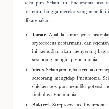
sekalipun. Selain itu, Pneumonia bisa 
tertentu, hingga mereka yang memiliki i
dikarenakan:
Jamur
. Apabila jamur jenis histopl
srytococcus neofarmans, dan sejenis
ini kemudian akan menyerang bagi
seseorang mengidap Pneumonia.
Virus.
Selain jamur, bakteri-bakteri s
seseorang mengidap Pneumonia. Selai
chicken pox pun memiliki potensi m
timbulnya Pneumonia.
Bakteri.
Streptococcus Pneumonia a