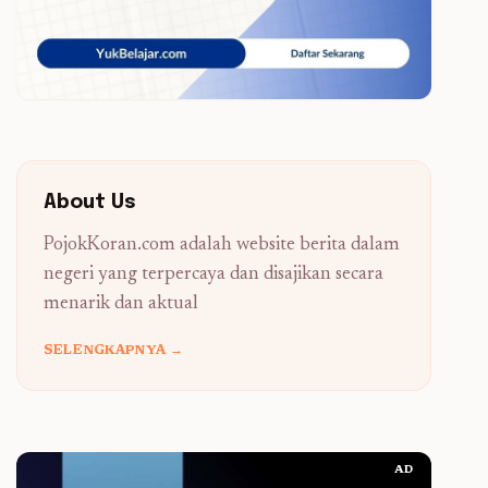
About Us
PojokKoran.com adalah website berita dalam
negeri yang terpercaya dan disajikan secara
menarik dan aktual
SELENGKAPNYA →
AD