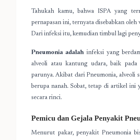
Tahukah kamu, bahwa ISPA yang term
pernapasan ini, ternyata disebabkan oleh
Dari infeksi itu, kemudian timbul lagi pe
Pneumonia adalah
infeksi yang berda
alveoli atau kantung udara, baik pada
parunya. Akibat dari Pneumonia, alveoli s
berupa nanah. Sobat, tetap di artikel i
secara rinci.
Pemicu dan Gejala Penyakit Pne
Menurut pakar, penyakit Pneumonia bis