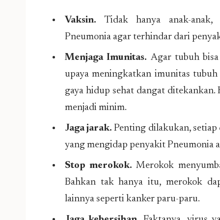
Vaksin.
Tidak hanya anak-anak,
Pneumonia agar terhindar dari penyaki
Menjaga Imunitas.
Agar tubuh bisa
upaya meningkatkan imunitas tubuh 
gaya hidup sehat dangat ditekankan.
menjadi minim.
Jaga jarak.
Penting dilakukan, setiap
yang mengidap penyakit Pneumonia aga
Stop merokok.
Merokok menyumban
Bahkan tak hanya itu, merokok da
lainnya seperti kanker paru-paru.
Jaga kebersihan.
Faktanya, virus 