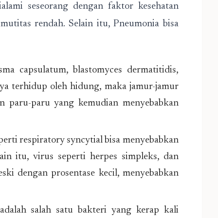
dialami seseorang dengan faktor kesehatan
mutitas rendah. Selain itu, Pneumonia bisa
asma capsulatum, blastomyces dermatitidis,
nya terhidup oleh hidung, maka jamur-jamur
an paru-paru yang kemudian menyebabkan
eperti respiratory syncytial bisa menyebabkan
n itu, virus seperti herpes simpleks, dan
eski dengan prosentase kecil, menyebabkan
dalah salah satu bakteri yang kerap kali