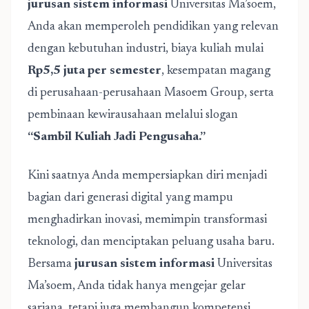
jurusan sistem informasi
Universitas Ma’soem,
Anda akan memperoleh pendidikan yang relevan
dengan kebutuhan industri, biaya kuliah mulai
Rp5,5 juta per semester
, kesempatan magang
di perusahaan-perusahaan Masoem Group, serta
pembinaan kewirausahaan melalui slogan
“Sambil Kuliah Jadi Pengusaha.”
Kini saatnya Anda mempersiapkan diri menjadi
bagian dari generasi digital yang mampu
menghadirkan inovasi, memimpin transformasi
teknologi, dan menciptakan peluang usaha baru.
Bersama
jurusan sistem informasi
Universitas
Ma’soem, Anda tidak hanya mengejar gelar
sarjana, tetapi juga membangun kompetensi,