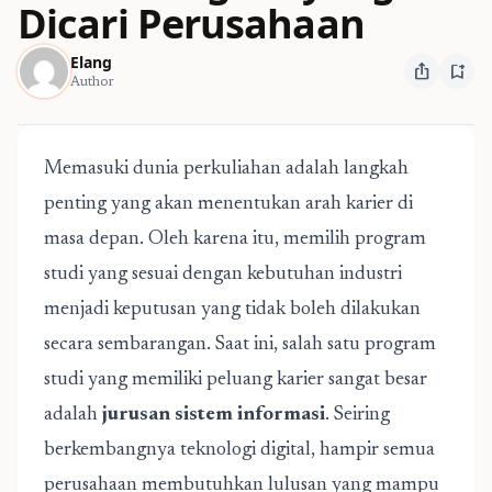
Dicari Perusahaan
Elang
ios_share
bookmark_add
Author
Memasuki dunia perkuliahan adalah langkah
penting yang akan menentukan arah karier di
masa depan. Oleh karena itu, memilih program
studi yang sesuai dengan kebutuhan industri
menjadi keputusan yang tidak boleh dilakukan
secara sembarangan. Saat ini, salah satu program
studi yang memiliki peluang karier sangat besar
adalah
jurusan sistem informasi
. Seiring
berkembangnya teknologi digital, hampir semua
perusahaan membutuhkan lulusan yang mampu