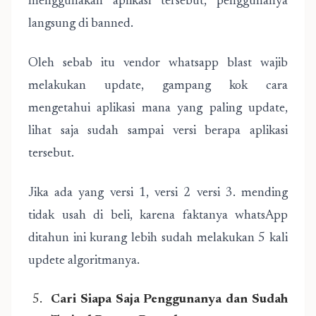
menggunakan aplikasi tersebut, penggunanya
langsung di banned.
Oleh sebab itu vendor whatsapp blast wajib
melakukan update, gampang kok cara
mengetahui aplikasi mana yang paling update,
lihat saja sudah sampai versi berapa aplikasi
tersebut.
Jika ada yang versi 1, versi 2 versi 3. mending
tidak usah di beli, karena faktanya whatsApp
ditahun ini kurang lebih sudah melakukan 5 kali
updete algoritmanya.
Cari Siapa Saja Penggunanya dan Sudah