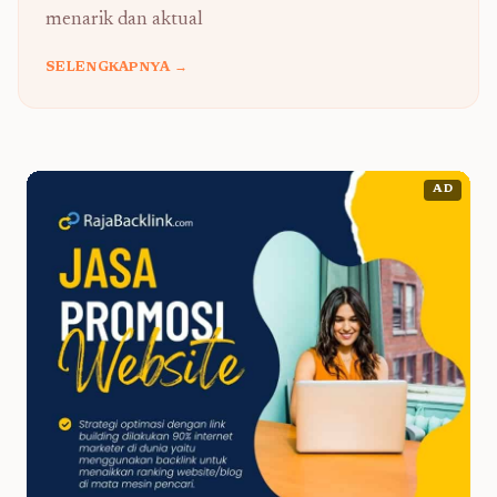
menarik dan aktual
SELENGKAPNYA →
AD