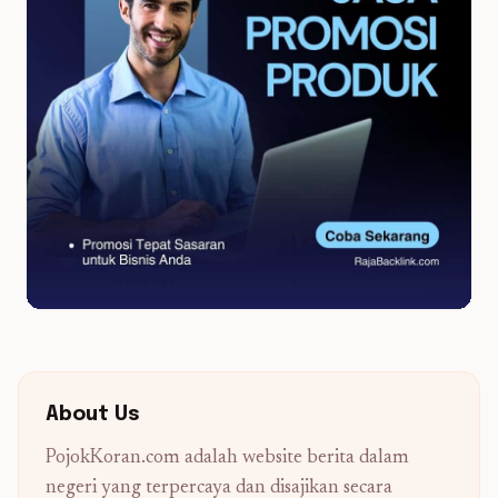
About Us
PojokKoran.com adalah website berita dalam
negeri yang terpercaya dan disajikan secara