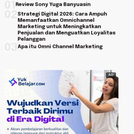
01
Review Sony Yuga Banyuasin
02
Strategi Digital 2026: Cara Ampuh
Memanfaatkan Omnichannel
Marketing untuk Meningkatkan
Penjualan dan Menguatkan Loyalitas
Pelanggan
03
Apa itu Omni Channel Marketing
AD