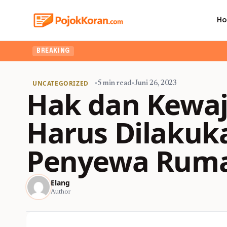
H
BREAKING
UNCATEGORIZED
•
5 min read
•
Juni 26, 2023
Hak dan Kewaj
Harus Dilakuk
Penyewa Ruma
Elang
Author