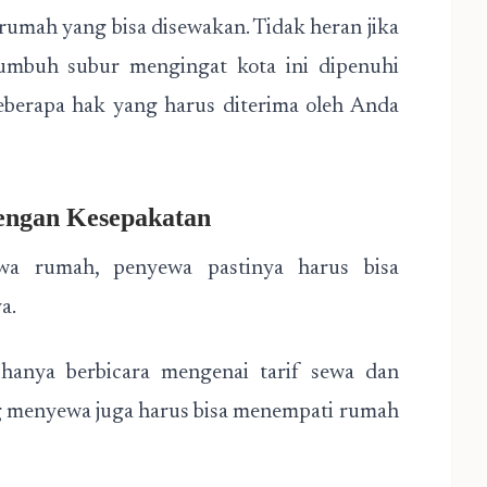
rumah yang bisa disewakan. Tidak heran jika
i tumbuh subur mengingat kota ini dipenuhi
 beberapa hak yang harus diterima oleh Anda
engan Kesepakatan
wa rumah, penyewa pastinya harus bisa
a.
hanya berbicara mengenai tarif sewa dan
g menyewa juga harus bisa menempati rumah