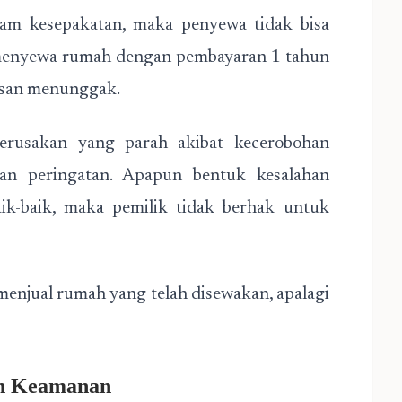
alam kesepakatan, maka penyewa tidak bisa
ah menyewa rumah dengan pembayaran 1 tahun
lasan menunggak.
kerusakan yang parah akibat kecerobohan
an peringatan. Apapun bentuk kesalahan
aik-baik, maka pemilik tidak berhak untuk
menjual rumah yang telah disewakan, apalagi
n Keamanan