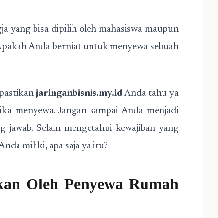
ja yang bisa dipilih oleh mahasiswa maupun
i. Apakah Anda berniat untuk menyewa sebuah
 pastikan
jaringanbisnis.my.id
Anda tahu ya
tika menyewa. Jangan sampai Anda menjadi
g jawab. Selain mengetahui kewajiban yang
nda miliki, apa saja ya itu?
ukan Oleh Penyewa Rumah