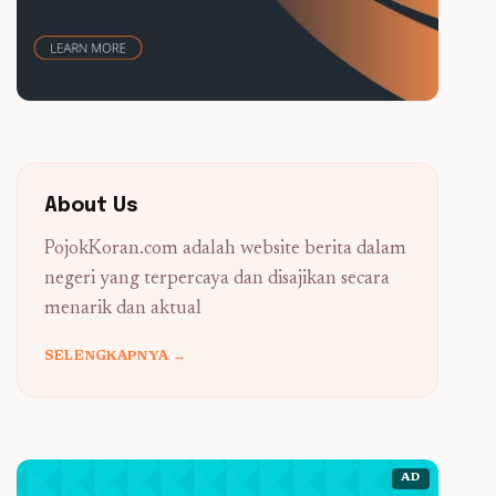
About Us
PojokKoran.com adalah website berita dalam
negeri yang terpercaya dan disajikan secara
menarik dan aktual
SELENGKAPNYA →
AD