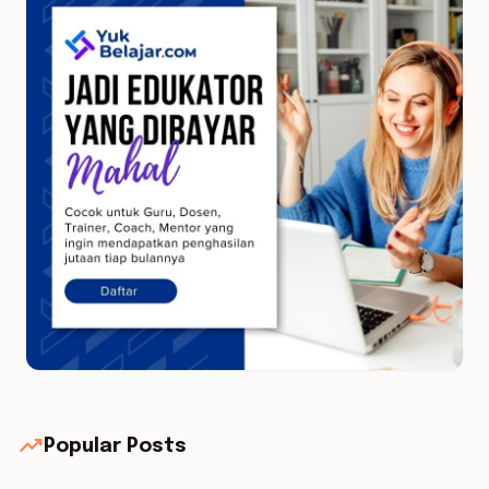
trending_up
Popular Posts