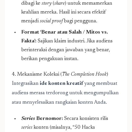
dibagi ke
story
(
share
) untuk memamerkan
keahlian mereka. Hasil ini secara efektif
menjadi
social proof
bagi pengguna.
Format ‘Benar atau Salah / Mitos vs.
Fakta’:
Sajikan klaim industri. Jika audiens
berinteraksi dengan jawaban yang benar,
berikan pengakuan instan.
4. Mekanisme Koleksi (
The Completion Hook
)
Integrasikan
ide konten kreatif
yang membuat
audiens merasa terdorong untuk mengumpulkan
atau menyelesaikan rangkaian konten Anda.
Series
Bernomor:
Secara konsisten rilis
series
konten (misalnya, “50 Hacks