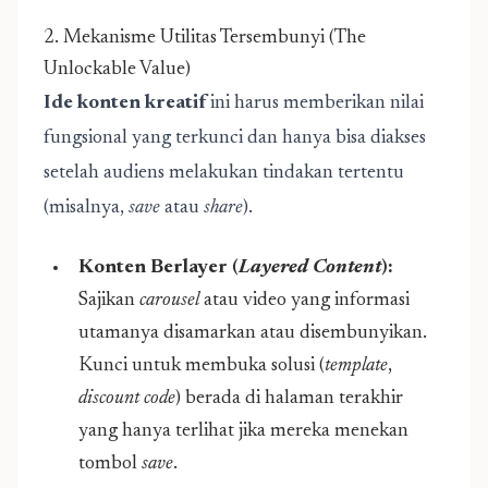
2. Mekanisme Utilitas Tersembunyi (The
Unlockable Value)
Ide konten kreatif
ini harus memberikan nilai
fungsional yang terkunci dan hanya bisa diakses
setelah audiens melakukan tindakan tertentu
(misalnya,
save
atau
share
).
Konten Berlayer (
Layered Content
):
Sajikan
carousel
atau video yang informasi
utamanya disamarkan atau disembunyikan.
Kunci untuk membuka solusi (
template
,
discount code
) berada di halaman terakhir
yang hanya terlihat jika mereka menekan
tombol
save
.