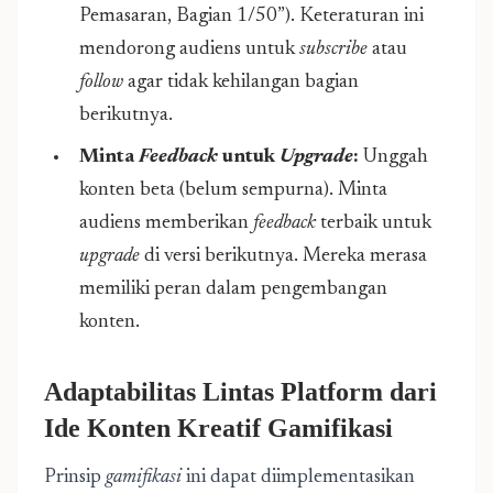
Pemasaran, Bagian 1/50”). Keteraturan ini
mendorong audiens untuk
subscribe
atau
follow
agar tidak kehilangan bagian
berikutnya.
Minta
Feedback
untuk
Upgrade
:
Unggah
konten beta (belum sempurna). Minta
audiens memberikan
feedback
terbaik untuk
upgrade
di versi berikutnya. Mereka merasa
memiliki peran dalam pengembangan
konten.
Adaptabilitas Lintas Platform dari
Ide Konten Kreatif
Gamifikasi
Prinsip
gamifikasi
ini dapat diimplementasikan