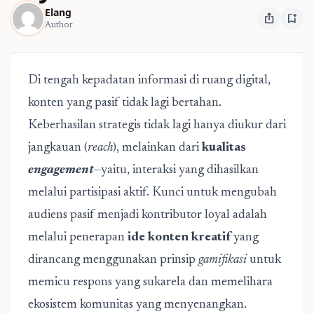
Elang
ios_share
bookmark_add
Author
Di tengah kepadatan informasi di ruang digital,
konten yang pasif tidak lagi bertahan.
Keberhasilan strategis tidak lagi hanya diukur dari
jangkauan (
reach
), melainkan dari
kualitas
engagement
—yaitu, interaksi yang dihasilkan
melalui partisipasi aktif. Kunci untuk mengubah
audiens pasif menjadi kontributor loyal adalah
melalui penerapan
ide konten kreatif
yang
dirancang menggunakan prinsip
gamifikasi
untuk
memicu respons yang sukarela dan memelihara
ekosistem komunitas yang menyenangkan.