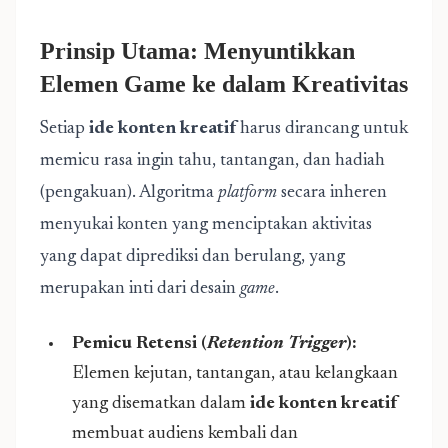
Prinsip Utama: Menyuntikkan
Elemen Game ke dalam Kreativitas
Setiap
ide konten kreatif
harus dirancang untuk
memicu rasa ingin tahu, tantangan, dan hadiah
(pengakuan). Algoritma
platform
secara inheren
menyukai konten yang menciptakan aktivitas
yang dapat diprediksi dan berulang, yang
merupakan inti dari desain
game
.
Pemicu Retensi (
Retention Trigger
):
Elemen kejutan, tantangan, atau kelangkaan
yang disematkan dalam
ide konten kreatif
membuat audiens kembali dan