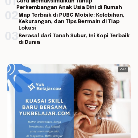
01
Cara Memaksimalkan Tahap
Perkembangan Anak Usia Dini di Rumah
02
Map Terbaik di PUBG Mobile: Kelebihan,
Kekurangan, dan Tips Bermain di Tiap
Lokasi
03
Berasal dari Tanah Subur, Ini Kopi Terbaik
di Dunia
AD