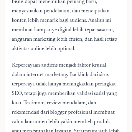
bisnis dapat menemukan peluang baru,
menyesuaikan pendekatan, dan menciptakan
konten lebih menarik bagi audiens. Analisis ini
membuat kampanye digital lebih tepat sasaran,
anggaran marketing lebih efisien, dan hasil setiap
aktivitas online lebih optimal.
Kepercayaan audiens menjadi faktor krusial
dalam internet marketing. Backlink dari situs
terpercaya tidak hanya meningkatkan peringkat
SEO, tetapi juga memberikan validasi sosial yang
kuat. Testimoni, review mendalam, dan
rekomendasi dari blogger profesional membuat
calon konsumen lebih yakin membeli produk
atau menggunakan layanan. Strategi ini jauh lebih