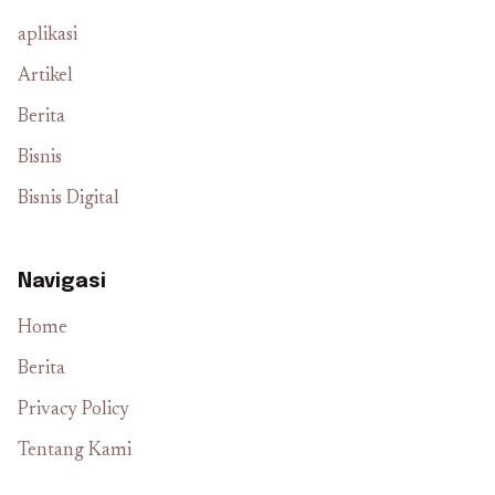
aplikasi
Artikel
Berita
Bisnis
Bisnis Digital
Navigasi
Home
Berita
Privacy Policy
Tentang Kami