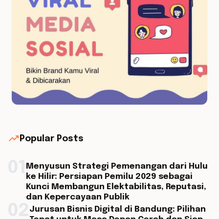
trending_up
Popular Posts
01
Menyusun Strategi Pemenangan dari Hulu
ke Hilir: Persiapan Pemilu 2029 sebagai
Kunci Membangun Elektabilitas, Reputasi,
dan Kepercayaan Publik
02
Jurusan Bisnis Digital di Bandung: Pilihan