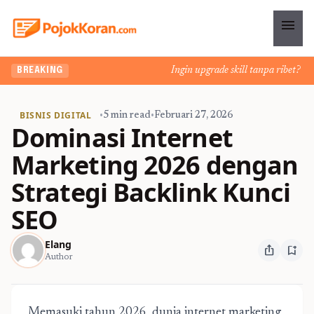
menu
Ingin upgrade skill tanpa ribet? Temu
BREAKING
BISNIS DIGITAL
•
5 min read
•
Februari 27, 2026
Dominasi Internet
Marketing 2026 dengan
Strategi Backlink Kunci
SEO
Elang
ios_share
bookmark_add
Author
Memasuki tahun 2026, dunia internet marketing