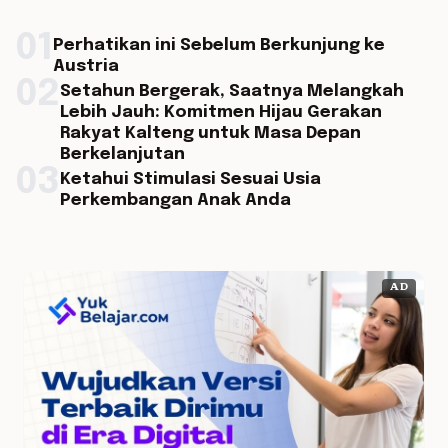
01
Perhatikan ini Sebelum Berkunjung ke
Austria
02
Setahun Bergerak, Saatnya Melangkah
Lebih Jauh: Komitmen Hijau Gerakan
Rakyat Kalteng untuk Masa Depan
Berkelanjutan
03
Ketahui Stimulasi Sesuai Usia
Perkembangan Anak Anda
AD