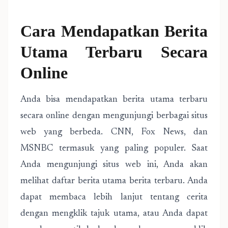
Cara Mendapatkan Berita
Utama Terbaru Secara
Online
Anda bisa mendapatkan berita utama terbaru
secara online dengan mengunjungi berbagai situs
web yang berbeda. CNN, Fox News, dan
MSNBC termasuk yang paling populer. Saat
Anda mengunjungi situs web ini, Anda akan
melihat daftar berita utama berita terbaru. Anda
dapat membaca lebih lanjut tentang cerita
dengan mengklik tajuk utama, atau Anda dapat