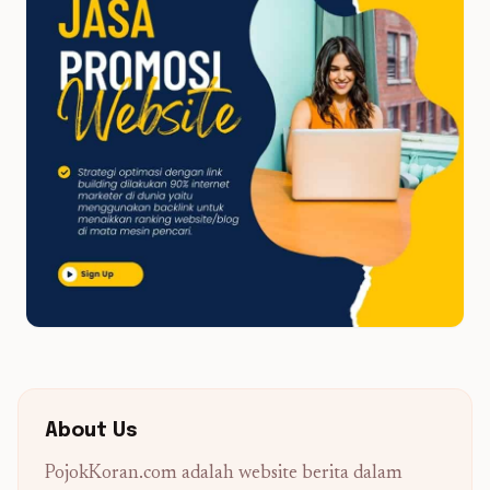
About Us
PojokKoran.com adalah website berita dalam