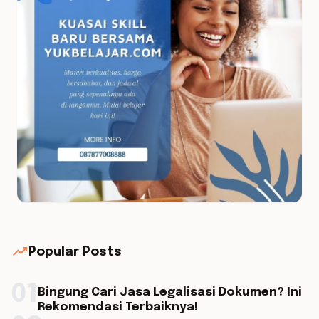
trending_up
Popular Posts
01
Bingung Cari Jasa Legalisasi Dokumen? Ini
Rekomendasi Terbaiknya!