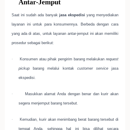
Antar-Jemput
Saat ini sudah ada banyak
jasa ekspedisi
yang menyediakan
layanan ini untuk para konsumennya. Berbeda dengan cara
yang ada di atas, untuk layanan antar-jemput ini akan memiliki
prosedur sebagai berikut:
·
Konsumen atau pihak pengirim barang melakukan
request
pickup
barang melalui kontak
customer service
jasa
ekspedisi.
·
Masukkan alamat Anda dengan benar dan kurir akan
segera menjemput barang tersebut.
·
Kemudian, kurir akan menimbang berat barang tersebut di
tempat Anda, sehingga hal ini bisa dilihat secara