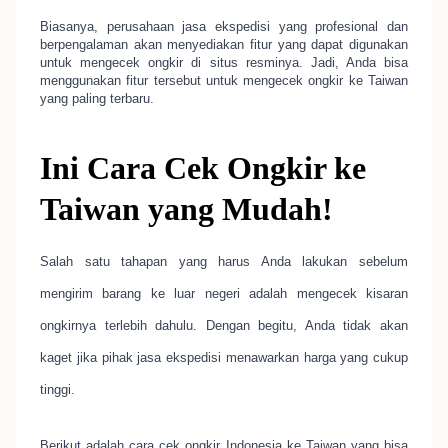
Biasanya, perusahaan jasa ekspedisi yang profesional dan
berpengalaman akan menyediakan fitur yang dapat digunakan
untuk mengecek ongkir di situs resminya. Jadi, Anda bisa
menggunakan fitur tersebut untuk mengecek ongkir ke Taiwan
yang paling terbaru.
Ini Cara Cek Ongkir ke
Taiwan yang Mudah!
Salah satu tahapan yang harus Anda lakukan sebelum
mengirim barang ke luar negeri adalah mengecek kisaran
ongkirnya terlebih dahulu. Dengan begitu, Anda tidak akan
kaget jika pihak jasa ekspedisi menawarkan harga yang cukup
tinggi.
Berikut adalah cara cek ongkir Indonesia ke Taiwan yang bisa