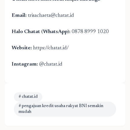
Email:
trisachaeta@chatat.id
Halo Chatat (WhatsApp):
0878 8999 1020
Website:
https://chatat.id/
Instagram:
@chatat.id
# chatat.id
# pengajuan kredit usaha rakyat BNI semakin
mudah