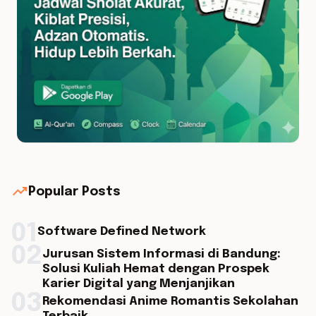
trending_up
Popular Posts
01
Software Defined Network
02
Jurusan Sistem Informasi di Bandung:
Solusi Kuliah Hemat dengan Prospek
Karier Digital yang Menjanjikan
03
Rekomendasi Anime Romantis Sekolahan