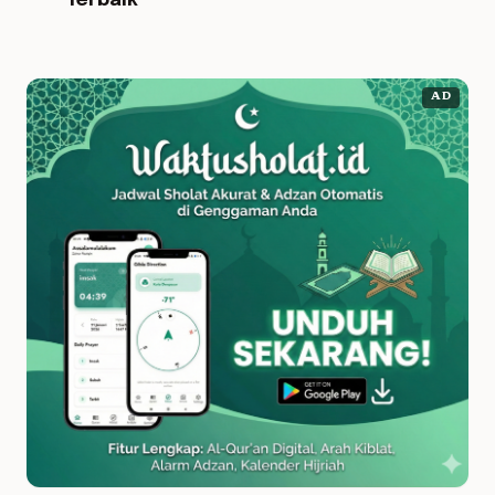
Terbaik
AD