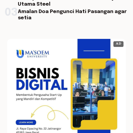
Utama Steel
03
Amalan Doa Pengunci Hati Pasangan agar
setia
AD