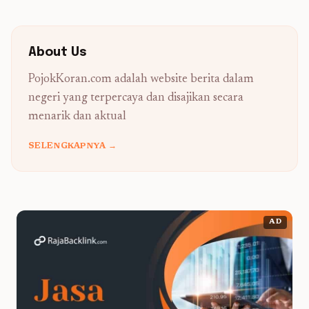
About Us
PojokKoran.com adalah website berita dalam
negeri yang terpercaya dan disajikan secara
menarik dan aktual
SELENGKAPNYA →
AD