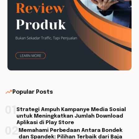
trending_up
Popular Posts
01
Strategi Ampuh Kampanye Media Sosial
untuk Meningkatkan Jumlah Download
Aplikasi di Play Store
02
Memahami Perbedaan Antara Bondek
dan Spandek: Pilihan Terbaik dari Baja