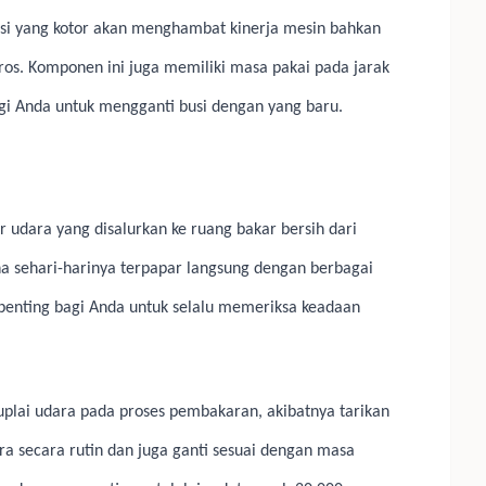
 busi yang kotor akan menghambat kinerja mesin bahkan
os. Komponen ini juga memiliki masa pakai pada jarak
agi Anda untuk mengganti busi dengan yang baru.
r udara yang disalurkan ke ruang bakar bersih dari
a sehari-harinya terpapar langsung dengan berbagai
, penting bagi Anda untuk selalu memeriksa keadaan
plai udara pada proses pembakaran, akibatnya tarikan
ara secara rutin dan juga ganti sesuai dengan masa