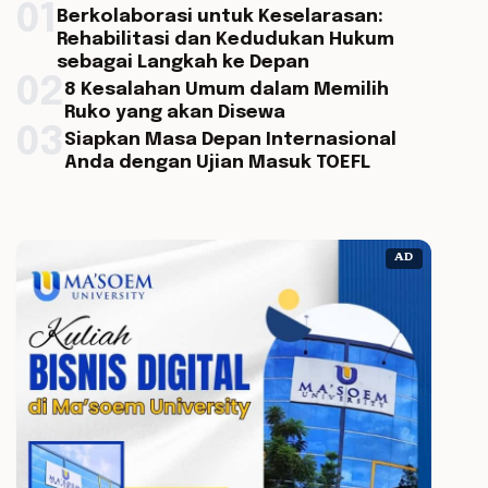
01
Berkolaborasi untuk Keselarasan:
Rehabilitasi dan Kedudukan Hukum
sebagai Langkah ke Depan
02
8 Kesalahan Umum dalam Memilih
Ruko yang akan Disewa
03
Siapkan Masa Depan Internasional
Anda dengan Ujian Masuk TOEFL
AD