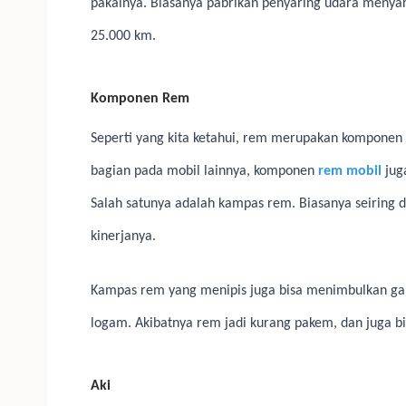
pakainya. Biasanya pabrikan penyaring udara menya
25.000 km.
Komponen Rem
Seperti yang kita ketahui, rem merupakan komponen 
bagian pada mobil lainnya, komponen
rem mobil
juga
Salah satunya adalah kampas rem. Biasanya seiring
kinerjanya.
Kampas rem yang menipis juga bisa menimbulkan ga
logam. Akibatnya rem jadi kurang pakem, dan juga
Aki