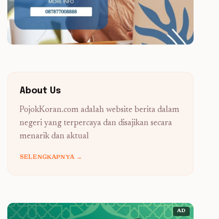
About Us
PojokKoran.com adalah website berita dalam
negeri yang terpercaya dan disajikan secara
menarik dan aktual
SELENGKAPNYA →
AD