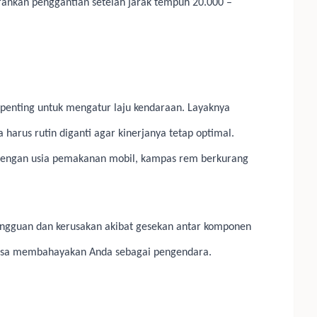
rankan penggantian setelah jarak tempuh 20.000 –
penting untuk mengatur laju kendaraan. Layaknya
 harus rutin diganti agar kinerjanya tetap optimal.
 dengan usia pemakanan mobil, kampas rem berkurang
ngguan dan kerusakan akibat gesekan antar komponen
 bisa membahayakan Anda sebagai pengendara.