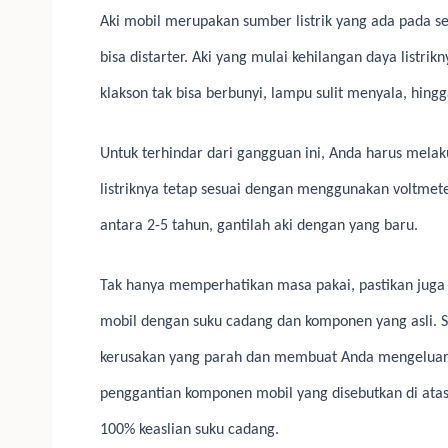
Aki mobil merupakan sumber listrik yang ada pada s
bisa distarter. Aki yang mulai kehilangan daya listr
klakson tak bisa berbunyi, lampu sulit menyala, hing
Untuk terhindar dari gangguan ini, Anda harus melak
listriknya tetap sesuai dengan menggunakan voltmete
antara 2-5 tahun, gantilah aki dengan yang baru.
Tak hanya memperhatikan masa pakai, pastikan juga
mobil dengan suku cadang dan komponen yang asli. S
kerusakan yang parah dan membuat Anda mengeluark
penggantian komponen mobil yang disebutkan di atas
100% keaslian suku cadang.