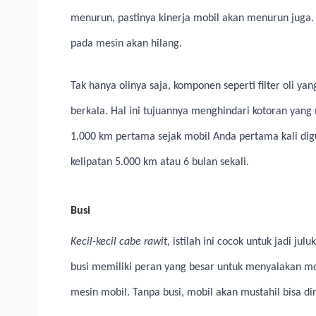
menurun, pastinya kinerja mobil akan menurun juga
pada mesin akan hilang.
Tak hanya olinya saja, komponen seperti filter oli ya
berkala. Hal ini tujuannya menghindari kotoran yang
1.000 km pertama sejak mobil Anda pertama kali digu
kelipatan 5.000 km atau 6 bulan sekali.
Busi
Kecil-kecil cabe rawit,
istilah ini cocok untuk jadi ju
busi memiliki peran yang besar untuk menyalakan mo
mesin mobil. Tanpa busi, mobil akan mustahil bisa di