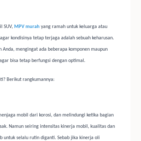
il SUV,
MPV murah
yang ramah untuk keluarga atau
agar kondisinya tetap terjaga adalah sebuah keharusan.
atan Anda, mengingat ada beberapa komponen maupun
gar bisa tetap berfungsi dengan optimal.
nti? Berikut rangkumannya:
 menjaga mobil dari korosi, dan melindungi ketika bagian
k. Namun seiring intensitas kinerja mobil, kualitas dan
 untuk selalu rutin diganti. Sebab jika kinerja oli