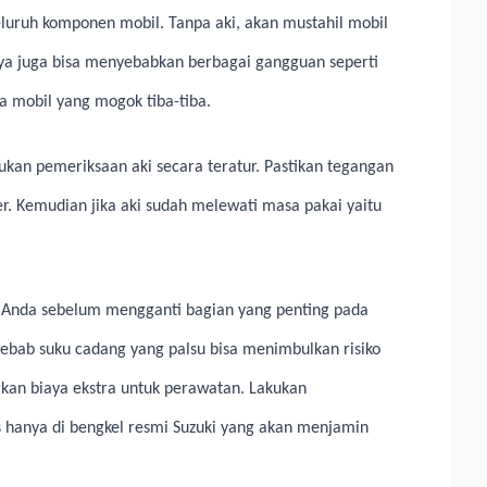
eluruh komponen mobil. Tanpa aki, akan mustahil mobil
iknya juga bisa menyebabkan berbagai gangguan seperti
ga mobil yang mogok tiba-tiba.
ukan pemeriksaan aki secara teratur. Pastikan tegangan
r. Kemudian jika aki sudah melewati masa pakai yaitu
 Anda sebelum mengganti bagian yang penting pada
ebab suku cadang yang palsu bisa menimbulkan risiko
an biaya ekstra untuk perawatan. Lakukan
 hanya di bengkel resmi Suzuki yang akan menjamin