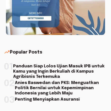
trending_up
Popular Posts
01
Panduan Siap Lolos Ujian Masuk IPB untuk
Kamu yang Ingin Berkuliah di Kampus
Agribisnis Terkemuka
02
Anies Baswedan dan PKS: Menguatkan
Politik Bernilai untuk Kepemimpinan
Indonesia yang Lebih Maju
03
Penting Menyiapkan Asuransi