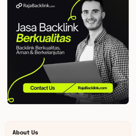
About Us