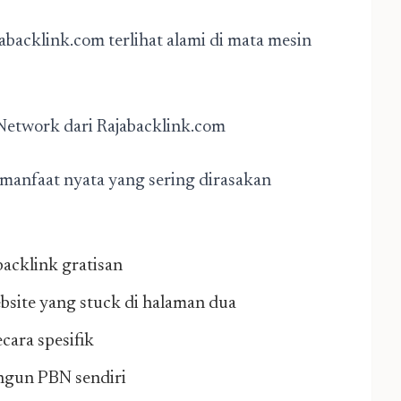
backlink.com terlihat alami di mata mesin
etwork dari Rajabacklink.com
manfaat nyata yang sering dirasakan
backlink gratisan
site yang stuck di halaman dua
cara spesifik
ngun PBN sendiri