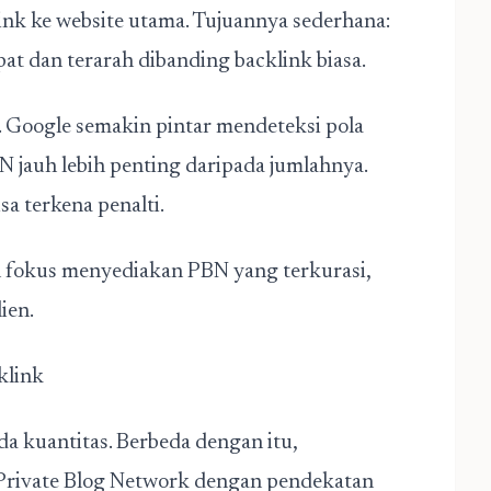
k ke website utama. Tujuannya sederhana:
t dan terarah dibanding backlink biasa.
 Google semakin pintar mendeteksi pola
BN jauh lebih penting daripada jumlahnya.
isa terkena penalti.
n fokus menyediakan PBN yang terkurasi,
ien.
klink
a kuantitas. Berbeda dengan itu,
Private Blog Network dengan pendekatan