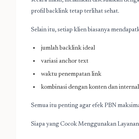
secara masif, melainkan disesuaikan deng
profil backlink tetap terlihat sehat.
Selain itu, setiap klien biasanya mendapat
jumlah backlink ideal
variasi anchor text
waktu penempatan link
kombinasi dengan konten dan internal
Semua itu penting agar efek PBN maksimal
Siapa yang Cocok Menggunakan Layanan 