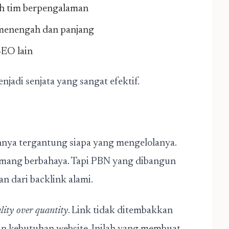
leh tim berpengalaman
menengah dan panjang
SEO lain
jadi senjata yang sangat efektif.
nnya tergantung siapa yang mengelolanya.
emang berbahaya. Tapi PBN yang dibangun
an dari backlink alami.
lity over quantity
. Link tidak ditembakkan