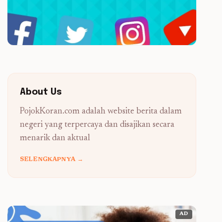
About Us
PojokKoran.com adalah website berita dalam
negeri yang terpercaya dan disajikan secara
menarik dan aktual
SELENGKAPNYA →
AD