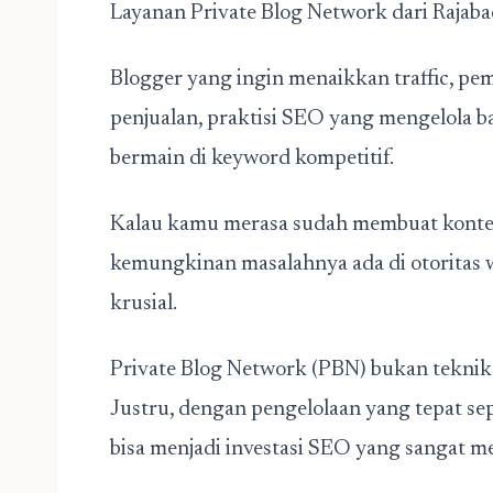
Layanan Private Blog Network dari Rajab
Blogger yang ingin menaikkan traffic, pe
penjualan, praktisi SEO yang mengelola ba
bermain di keyword kompetitif.
Kalau kamu merasa sudah membuat konten 
kemungkinan masalahnya ada di otoritas w
krusial.
Private Blog Network (PBN) bukan tekni
Justru, dengan pengelolaan yang tepat se
bisa menjadi investasi SEO yang sangat 