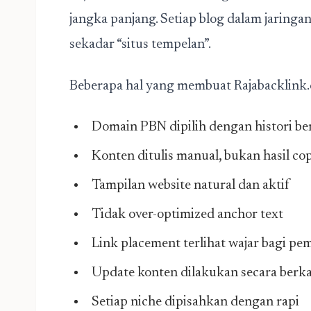
jangka panjang. Setiap blog dalam jaringa
sekadar “situs tempelan”.
Beberapa hal yang membuat Rajabacklink
Domain PBN dipilih dengan histori be
Konten ditulis manual, bukan hasil co
Tampilan website natural dan aktif
Tidak over-optimized anchor text
Link placement terlihat wajar bagi pe
Update konten dilakukan secara berka
Setiap niche dipisahkan dengan rapi