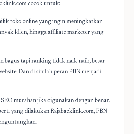
acklink.com cocok untuk:
milik toko online yang ingin meningkatkan
nyak klien, hingga affiliate marketer yang
bagus tapi ranking tidak naik-naik, besar
ebsite. Dan di sinilah peran PBN menjadi
k SEO murahan jika digunakan dengan benar.
perti yang dilakukan Rajabacklink.com, PBN
menguntungkan.