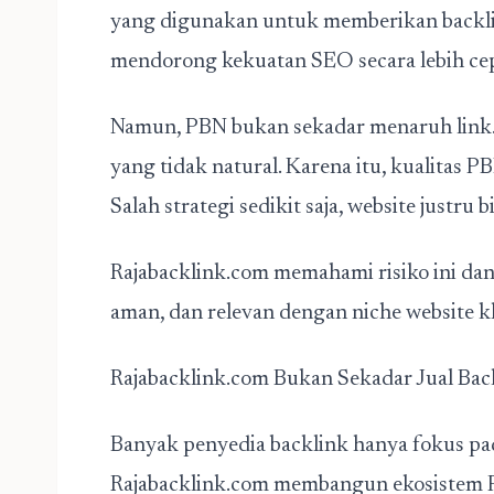
yang digunakan untuk memberikan backlin
mendorong kekuatan SEO secara lebih cepa
Namun, PBN bukan sekadar menaruh link.
yang tidak natural. Karena itu, kualitas P
Salah strategi sedikit saja, website justru b
Rajabacklink.com memahami risiko ini da
aman, dan relevan dengan niche website kl
Rajabacklink.com Bukan Sekadar Jual Bac
Banyak penyedia backlink hanya fokus pad
Rajabacklink.com membangun ekosistem 