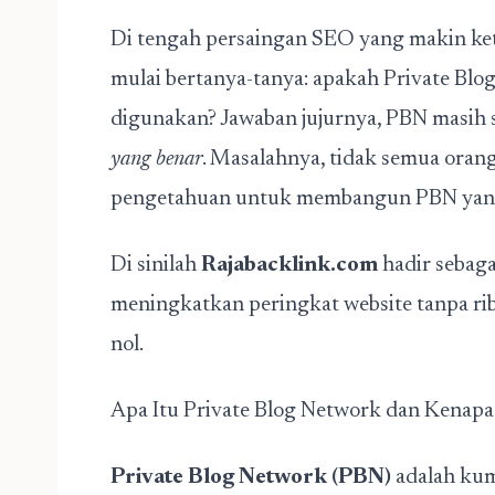
Di tengah persaingan SEO yang makin ket
mulai bertanya-tanya: apakah Private Bl
digunakan? Jawaban jujurnya, PBN masih 
yang benar
. Masalahnya, tidak semua oran
pengetahuan untuk membangun PBN yang 
Di sinilah
Rajabacklink.com
hadir sebaga
meningkatkan peringkat website tanpa rib
nol.
Apa Itu Private Blog Network dan Kenap
Private Blog Network (PBN)
adalah kum