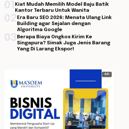
01
Kiat Mudah Memilih Model Baju Batik
Kantor Terbaru Untuk Wanita
02
Era Baru SEO 2026: Menata Ulang Link
Building agar Sejalan dengan
Algoritma Google
03
Berapa Biaya Ongkos Kirim Ke
Singapura? Simak Juga Jenis Barang
Yang Di Larang Ekspor!
AD