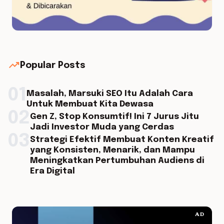
trending_up
Popular Posts
01
Masalah, Marsuki SEO Itu Adalah Cara
Untuk Membuat Kita Dewasa
02
Gen Z, Stop Konsumtif! Ini 7 Jurus Jitu
Jadi Investor Muda yang Cerdas
03
Strategi Efektif Membuat Konten Kreatif
yang Konsisten, Menarik, dan Mampu
Meningkatkan Pertumbuhan Audiens di
Era Digital
AD