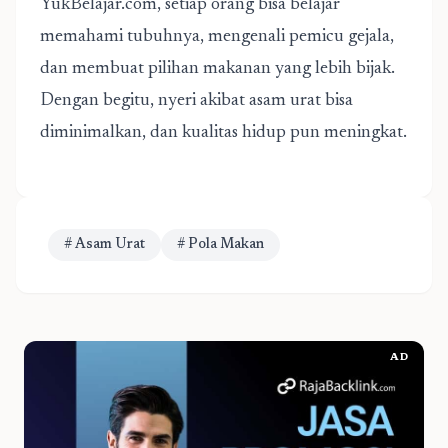
YukBelajar.com, setiap orang bisa belajar
memahami tubuhnya, mengenali pemicu gejala,
dan membuat pilihan makanan yang lebih bijak.
Dengan begitu, nyeri akibat asam urat bisa
diminimalkan, dan kualitas hidup pun meningkat.
# Asam Urat
# Pola Makan
AD