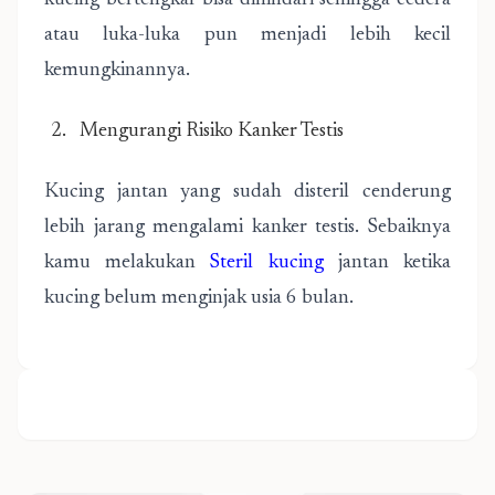
kucing bertengkar bisa dihindari sehingga cedera
atau luka-luka pun menjadi lebih kecil
kemungkinannya.
Mengurangi Risiko Kanker Testis
Kucing jantan yang sudah disteril cenderung
lebih jarang mengalami kanker testis. Sebaiknya
kamu melakukan
Steril kucing
jantan ketika
kucing belum menginjak usia 6 bulan.